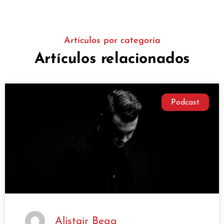
Artículos por categoría
Artículos relacionados
Podcast
Alistair Begg