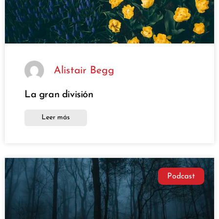
Alistair Begg
La gran división
Leer más
Podcast