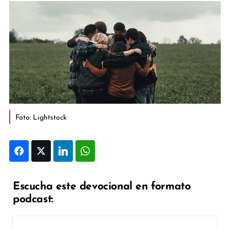
Foto: Lightstock
Facebook
Twitter
LinkedIn
WhatsApp
Escucha este devocional en formato
podcast: