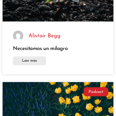
Alistair Begg
Necesitamos un milagro
Leer más
Podcast