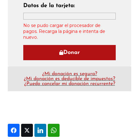
Datos de la tarjeta:
No se pudo cargar el procesador de
pagos. Recarga la página e intenta de
nuevo.
Donar
¿Mi donación es segura?
¿Mi donación es deducible de impuestos?
¿Puedo cancelar mi donación recurrente?
Facebook
Twitter
LinkedIn
WhatsApp