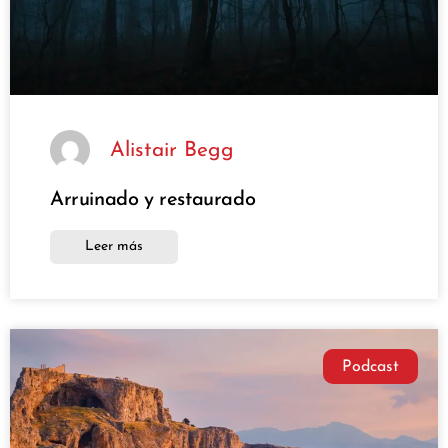
Alistair Begg
Arruinado y restaurado
Leer más
Podcast