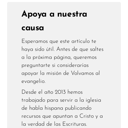
Apoya a nuestra
causa
Esperamos que este artículo te
haya sido útil. Antes de que saltes
a la próxima página, queremos
preguntarte si considerarías
apoyar la misión de Volvamos al
evangelio.
Desde el año 2013 hemos
trabajado para servir a la iglesia
de habla hispana publicando
recursos que apuntan a Cristo y a
la verdad de las Escrituras.