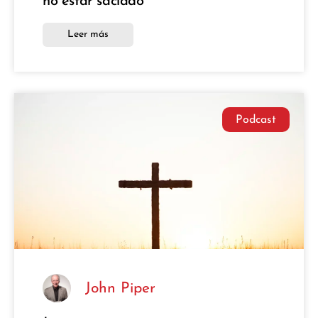
no estar saciado
Leer más
Podcast
John Piper