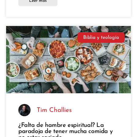
Leer más
Biblia y teología
Tim Challies
¿Falta de hambre espiritual? La
paradoja de tener mucha comida y