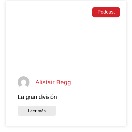
Podcast
Alistair Begg
La gran división
Leer más