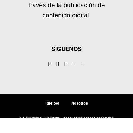
través de la publicación de
contenido digital.
SÍGUENOS
IgleRed
Nosotros
© Volvamos al Evangelio, Todos los derechos Reservados