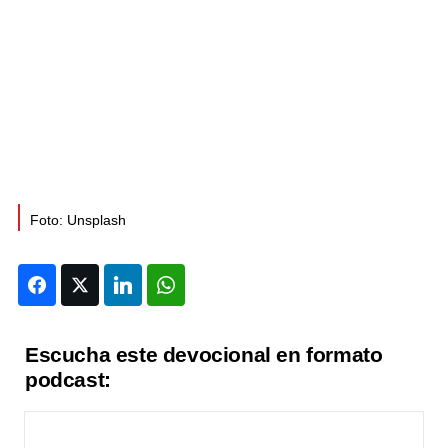
Foto: Unsplash
Facebook
Twitter
LinkedIn
WhatsApp
Escucha este devocional en formato
podcast: