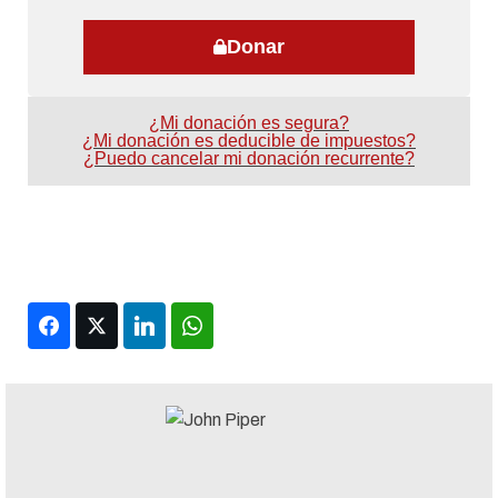
Donar
¿Mi donación es segura?
¿Mi donación es deducible de impuestos?
¿Puedo cancelar mi donación recurrente?
Facebook
Twitter
LinkedIn
WhatsApp