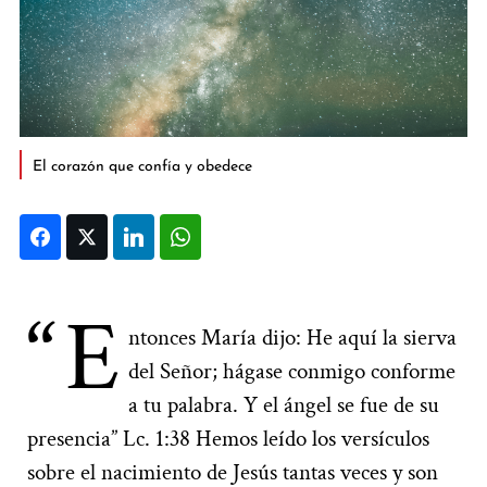
El corazón que confía y obedece
Facebook
Twitter
LinkedIn
WhatsApp
“E
ntonces María dijo: He aquí la sierva
del Señor; hágase conmigo conforme
a tu palabra. Y el ángel se fue de su
presencia” Lc. 1:38 Hemos leído los versículos
sobre el nacimiento de Jesús tantas veces y son