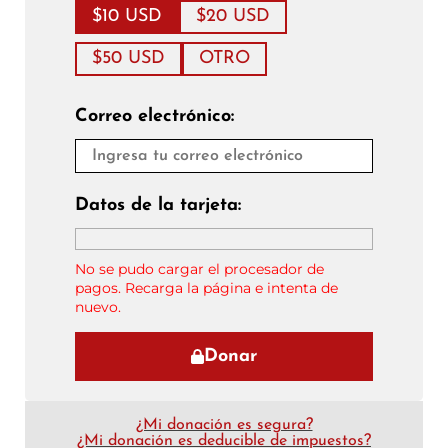
$10 USD
$20 USD
$50 USD
OTRO
Correo electrónico:
Datos de la tarjeta:
No se pudo cargar el procesador de
pagos. Recarga la página e intenta de
nuevo.
Donar
¿Mi donación es segura?
¿Mi donación es deducible de impuestos?