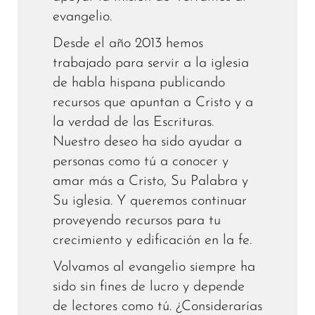
evangelio.
Desde el año 2013 hemos
trabajado para servir a la iglesia
de habla hispana publicando
recursos que apuntan a Cristo y a
la verdad de las Escrituras.
Nuestro deseo ha sido ayudar a
personas como tú a conocer y
amar más a Cristo, Su Palabra y
Su iglesia. Y queremos continuar
proveyendo recursos para tu
crecimiento y edificación en la fe.
Volvamos al evangelio siempre ha
sido sin fines de lucro y depende
de lectores como tú. ¿Considerarías