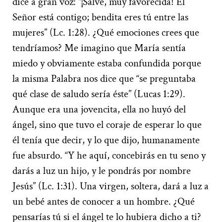
dice a gran voz: “¡Salve, muy favorecida! El
Señor está contigo; bendita eres tú entre las
mujeres” (Lc. 1:28). ¿Qué emociones crees que
tendríamos? Me imagino que María sentía
miedo y obviamente estaba confundida porque
la misma Palabra nos dice que “se preguntaba
qué clase de saludo sería éste” (Lucas 1:29).
Aunque era una jovencita, ella no huyó del
ángel, sino que tuvo el coraje de esperar lo que
él tenía que decir, y lo que dijo, humanamente
fue absurdo. “Y he aquí, concebirás en tu seno y
darás a luz un hijo, y le pondrás por nombre
Jesús” (Lc. 1:31). Una virgen, soltera, dará a luz a
un bebé antes de conocer a un hombre. ¿Qué
pensarías tú si el ángel te lo hubiera dicho a ti?