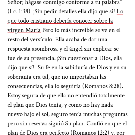
Señor; hágase conmigo conforme a tu palabra”
(Lc. 1:38). ¡Sin pedir detalles ella dijo que sí!
Lo
que todo cristiano debería conocer sobre la
virgen María
Pero lo más increíble se ve en el
resto del versículo. Ella acaba de dar una
respuesta asombrosa y el ángel sin explicar se
fue de su presencia. ¡Sin cuestionar a Dios, ella
dijo que sí! Su fe en la sabiduría de Dios y en su
soberanía era tal, que no importaban las
consecuencias, ella lo seguiría (Romanos 8:28).
Estoy segura de que ella no entendió totalmente
el plan que Dios tenía, y como no hay nada
nuevo bajo el sol, seguro tenía muchas preguntas
pero sin reserva siguió Su plan. Confió en que el
plan de Dios era perfecto (Romanos 12:2) y, por