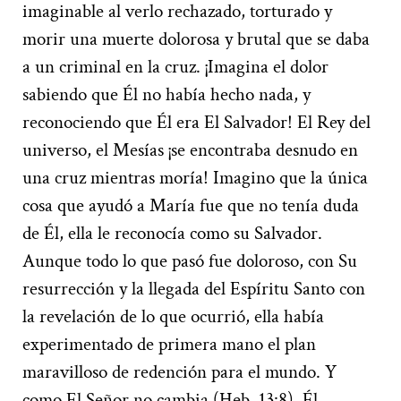
imaginable al verlo rechazado, torturado y
morir una muerte dolorosa y brutal que se daba
a un criminal en la cruz. ¡Imagina el dolor
sabiendo que Él no había hecho nada, y
reconociendo que Él era El Salvador! El Rey del
universo, el Mesías ¡se encontraba desnudo en
una cruz mientras moría! Imagino que la única
cosa que ayudó a María fue que no tenía duda
de Él, ella le reconocía como su Salvador.
Aunque todo lo que pasó fue doloroso, con Su
resurrección y la llegada del Espíritu Santo con
la revelación de lo que ocurrió, ella había
experimentado de primera mano el plan
maravilloso de redención para el mundo. Y
como El Señor no cambia (Heb. 13:8), Él