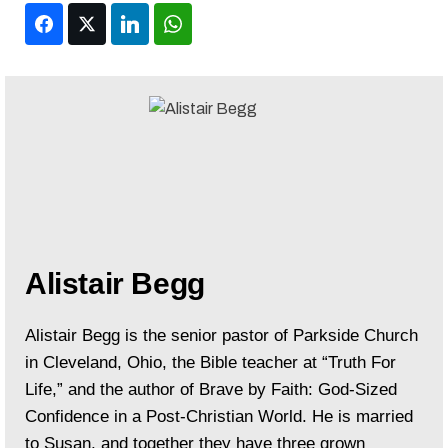
Facebook
Twitter
LinkedIn
WhatsApp
Alistair Begg
Alistair Begg is the senior pastor of Parkside Church
in Cleveland, Ohio, the Bible teacher at “Truth For
Life,” and the author of Brave by Faith: God-Sized
Confidence in a Post-Christian World. He is married
to Susan, and together they have three grown