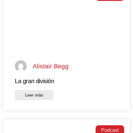
Alistair Begg
La gran división
Leer más
Podcast