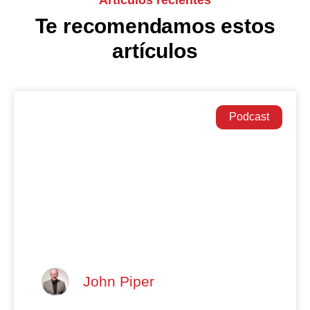
Te recomendamos estos
artículos
Podcast
John Piper