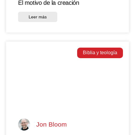
El motivo de la creación
Leer más
Biblia y teología
Jon Bloom