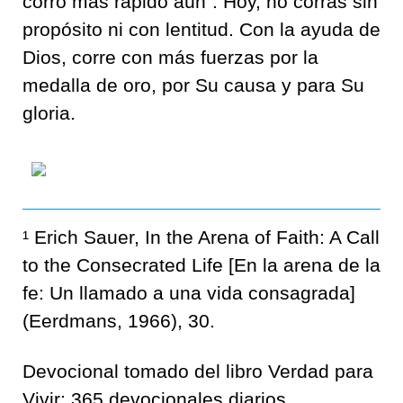
corro más rápido aún”. Hoy, no corras sin
propósito ni con lentitud. Con la ayuda de
Dios, corre con más fuerzas por la
medalla de oro, por Su causa y para Su
gloria.
¹ Erich Sauer, In the Arena of Faith: A Call
to the Consecrated Life [En la arena de la
fe: Un llamado a una vida consagrada]
(Eerdmans, 1966), 30.
Devocional tomado del libro Verdad para
Vivir:
365 devocionales diarios