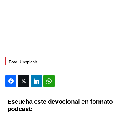
Foto: Unsplash
Facebook
Twitter
LinkedIn
WhatsApp
Escucha este devocional en formato
podcast: