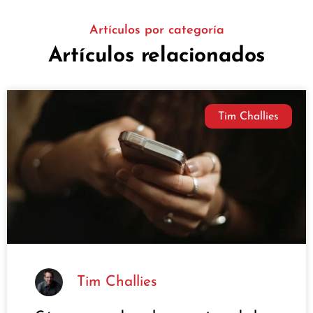
Artículos por categoría
Artículos relacionados
Tim Challies
Tim Challies