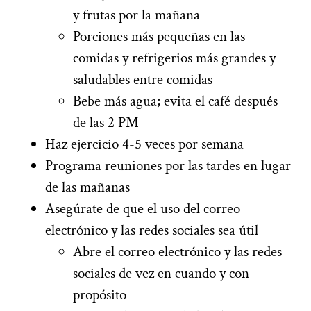
y frutas por la mañana
Porciones más pequeñas en las
comidas y refrigerios más grandes y
saludables entre comidas
Bebe más agua; evita el café después
de las 2 PM
Haz ejercicio 4-5 veces por semana
Programa reuniones por las tardes en lugar
de las mañanas
Asegúrate de que el uso del correo
electrónico y las redes sociales sea útil
Abre el correo electrónico y las redes
sociales de vez en cuando y con
propósito