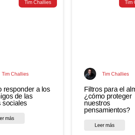
Tim Challies
Tim 
Tim Challies
Tim Challies
 responder a los
Filtros para el al
gos de las
¿cómo proteger
 sociales
nuestros
pensamientos?
er más
Leer más