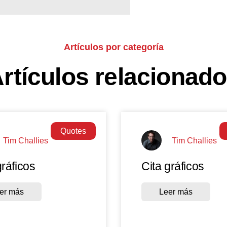
Artículos por categoría
rtículos relacionad
Quotes
Tim Challies
Tim Challies
gráficos
Cita gráficos
er más
Leer más