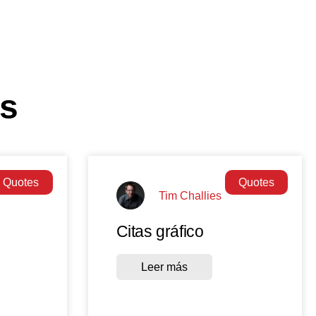
os
Quotes
Quotes
Tim Challies
Citas gráfico
Leer más