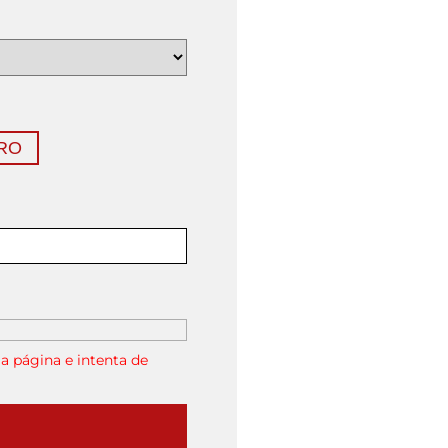
RO
a página e intenta de