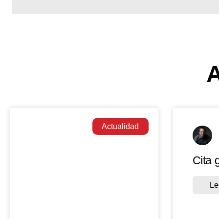
A
Actualidad
Cita 
Le