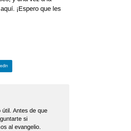
 aquí. ¡Espero que les
kedIn
 útil. Antes de que
guntarte si
os al evangelio.