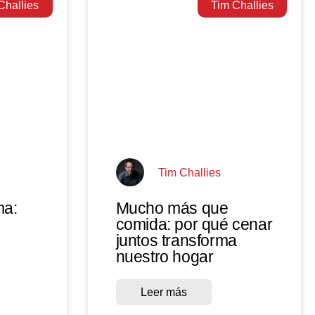
Challies
Tim Challies
Tim Challies
ma:
Mucho más que
comida: por qué cenar
juntos transforma
nuestro hogar
Leer más