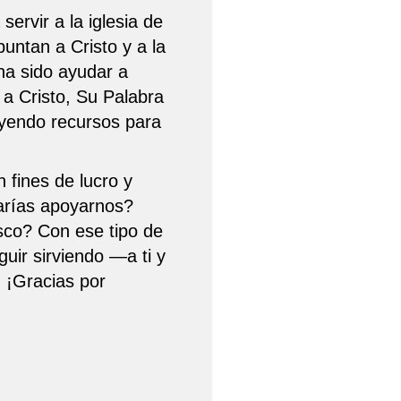
ervir a la iglesia de
untan a Cristo y a la
ha sido ayudar a
a Cristo, Su Palabra
eyendo recursos para
 fines de lucro y
arías apoyarnos?
sco? Con ese tipo de
ir sirviendo —a ti y
 ¡Gracias por