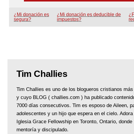
¿Mi donación es
¿Mi donación es deducible de
¿P
segura?
impuestos?
re
Tim Challies
Tim Challies es uno de los blogueros cristianos más
y cuyo BLOG ( challies.com ) ha publicado contenid
7000 días consecutivos. Tim es esposo de Aileen, p
adolescentes y un hijo que espera en el cielo. Adora
Iglesia Grace Fellowship en Toronto, Ontario, donde 
mentoría y discipulado.