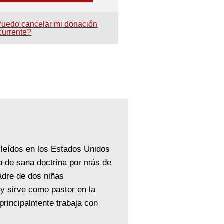
uedo cancelar mi donación
currente?
 leídos en los Estados Unidos
o de sana doctrina por más de
adre de dos niñas
 y sirve como pastor en la
principalmente trabaja con