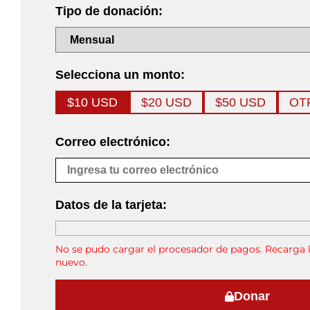
Tipo de donación:
Selecciona un monto:
$10 USD
$20 USD
$50 USD
OT
Correo electrónico:
Datos de la tarjeta:
No se pudo cargar el procesador de pagos. Recarga l
nuevo.
Donar