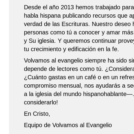
Desde el año 2013 hemos trabajado para s
habla hispana publicando recursos que ap
verdad de las Escrituras. Nuestro deseo 
personas como tú a conocer y amar más 
y Su iglesia. Y queremos continuar prov
tu crecimiento y edificación en la fe.
Volvamos al evangelio siempre ha sido sin
depende de lectores como tú. ¿Consider
¿Cuánto gastas en un café o en un refre
compromiso mensual, nos ayudarás a segu
a la iglesia del mundo hispanohablante—.
considerarlo!
En Cristo,
Equipo de Volvamos al Evangelio