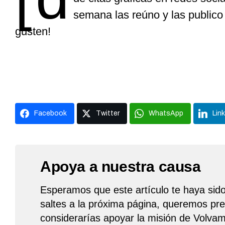
semana las reúno y las publico
gusten!
Facebook
Twitter
WhatsApp
Lin
Apoya a nuestra causa
Esperamos que este artículo te haya sido
saltes a la próxima página, queremos pre
considerarías apoyar la misión de Volvam