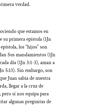
primera verdad.
nociendo que estamos en
de su primera epístola (1Jn
 epístola, los “hijos” son
ardan Sus mandamientos (1Jn
cada día (1Jn 3:1-3), aman a
1Jn 5:13). Sin embargo, son
que Juan sabía de nuestra
da, llegar a la cruz de
, pero sí nos equipa para
citar algunas preguntas de