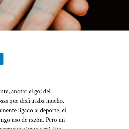
te, anotar el gol del
cosas que disfrutaba mucho.
ente ligado al deporte, el
engo uso de razón. Pero un