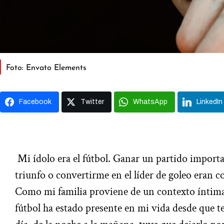
Foto: Envato Elements
Facebook
Twitter
WhatsApp
LinkedIn
Mi ídolo era el fútbol. Ganar un partido importan
triunfo o convertirme en el líder de goleo eran 
Como mi familia proviene de un contexto íntimam
fútbol ha estado presente en mi vida desde que t