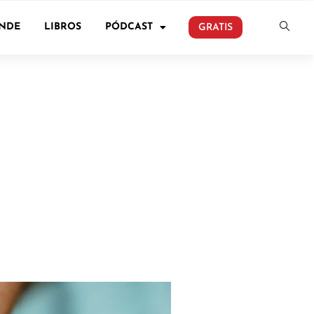
ONDE
LIBROS
PÓDCAST
GRATIS
n