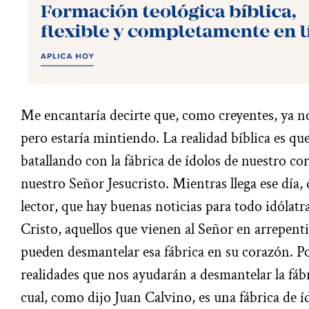
Me encantaría decirte que, como creyentes, ya no
pero estaría mintiendo. La realidad bíblica es qu
batallando con la fábrica de ídolos de nuestro co
nuestro Señor Jesucristo. Mientras llega ese día,
lector, que hay buenas noticias para todo idólatra
Cristo, aquellos que vienen al Señor en arrepent
pueden desmantelar esa fábrica en su corazón. P
realidades que nos ayudarán a desmantelar la fábr
cual, como dijo Juan Calvino, es una fábrica de í