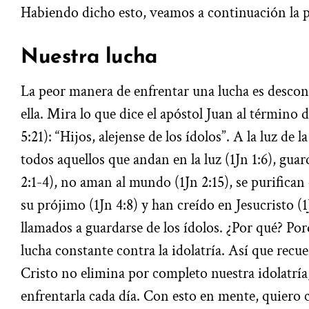
Habiendo dicho esto, veamos a continuación la 
Nuestra lucha
La peor manera de enfrentar una lucha es desco
ella. Mira lo que dice el apóstol Juan al término 
5:21): “Hijos, alejense de los ídolos”. A la luz de la
todos aquellos que andan en la luz (1Jn 1:6), gu
2:1-4), no aman al mundo (1Jn 2:15), se purifican 
su prójimo (1Jn 4:8) y han creído en Jesucristo (
llamados a guardarse de los ídolos. ¿Por qué? Por
lucha constante contra la idolatría. Así que recuer
Cristo no elimina por completo nuestra idolatría
enfrentarla cada día. Con esto en mente, quiero 