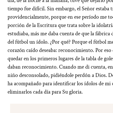
día, de la noche a la mañana, tuve que dejarlo po
tiempo fue difícil. Sin embargo, el Señor estaba 
providencialmente, porque en ese período me to
porción de la Escritura que trata sobre la idolatr
estudiaba, más me daba cuenta de que la fábrica
del fútbol un ídolo. ¿Por qué? Porque el fútbol 
corazón caído deseaba: reconocimiento. Por eso q
quedar en los primeros lugares de la tabla de gol
daban reconocimiento. Cuando me di cuenta, en 
niño desconsolado, pidiéndole perdón a Dios. D
ha acompañado para identificar los ídolos de mi 
eliminarlos cada día para Su gloria.