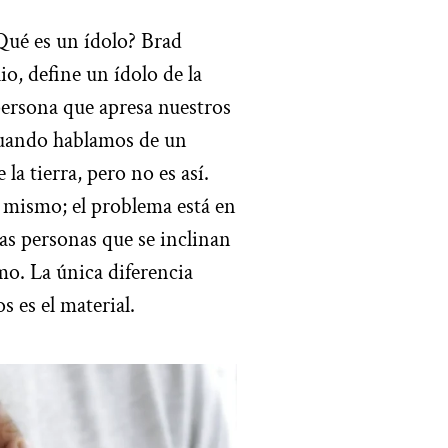
Qué es un ídolo? Brad
io, define un ídolo de la
persona que apresa nuestros
ando hablamos de un
a tierra, pero no es así.
 mismo; el problema está en
as personas que se inclinan
o. La única diferencia
s es el material.