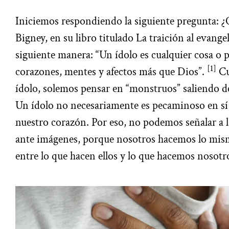
Iniciemos respondiendo la siguiente pregunta: ¿
Bigney, en su libro titulado La traición al evangel
siguiente manera: “Un ídolo es cualquier cosa o 
[1]
corazones, mentes y afectos más que Dios”.
Cu
ídolo, solemos pensar en “monstruos” saliendo de l
Un ídolo no necesariamente es pecaminoso en sí
nuestro corazón. Por eso, no podemos señalar a l
ante imágenes, porque nosotros hacemos lo mism
entre lo que hacen ellos y lo que hacemos nosotro