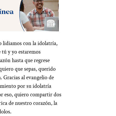
 lidiamos con la idolatría,
e tú y yo estaremos
razón hasta que regrese
 quiero que sepas, querido
. Gracias al evangelio de
imiento por su idolatría
or eso, quiero compartir dos
ica de nuestro corazón, la
dolos.