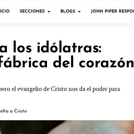
ICIO
SECCIONES
BLOGS
JOHN PIPER RESP
 los idólatras:
fábrica del corazó
pero el evangelio de Cristo nos da el poder para
elta a Cristo