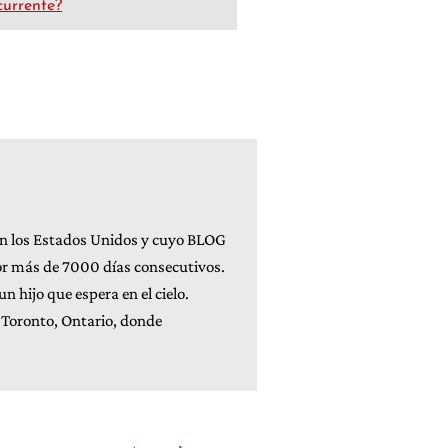
currente?
 en los Estados Unidos y cuyo BLOG
por más de 7000 días consecutivos.
n hijo que espera en el cielo.
n Toronto, Ontario, donde