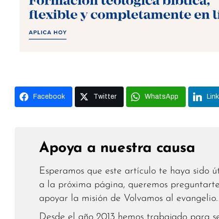
Facebook
Twitter
WhatsApp
Lin
Apoya a nuestra causa
Esperamos que este artículo te haya sido út
a la próxima página, queremos preguntarte 
apoyar la misión de Volvamos al evangelio.
Desde el año 2013 hemos trabajado para ser