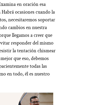
 Examina en oración esa
a
Habrá ocasiones cuando la
ntos, necesitaremos soportar
endo cambios en nuestra
porque llegamos a creer que
 evitar responder del mismo
sistir la tentación chismear
o mejor que eso, debemos
 pacientemente todas las
mo en todo, él es nuestro