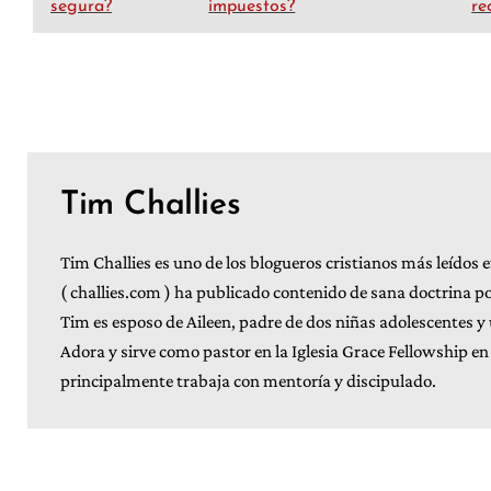
segura?
impuestos?
re
Tim Challies
Tim Challies es uno de los blogueros cristianos más leídos
( challies.com ) ha publicado contenido de sana doctrina 
Tim es esposo de Aileen, padre de dos niñas adolescentes y u
Adora y sirve como pastor en la Iglesia Grace Fellowship e
principalmente trabaja con mentoría y discipulado.