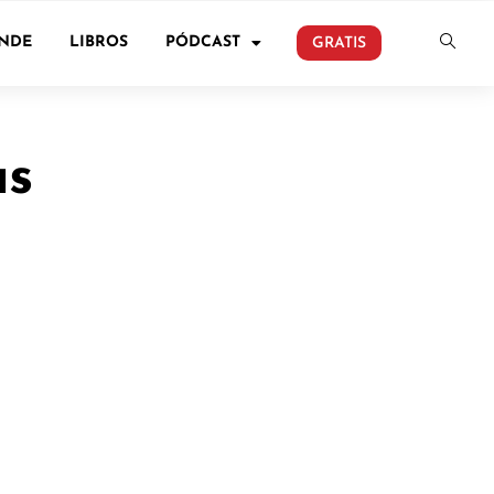
ONDE
LIBROS
PÓDCAST
GRATIS
as