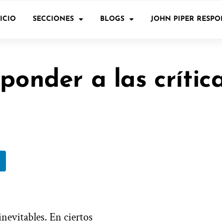
ICIO
SECCIONES
BLOGS
JOHN PIPER RESP
ponder a las crític
s
nevitables. En ciertos