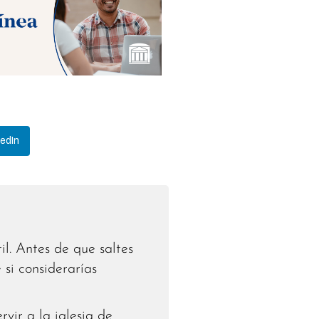
kedIn
il. Antes de que saltes
si considerarías
vir a la iglesia de