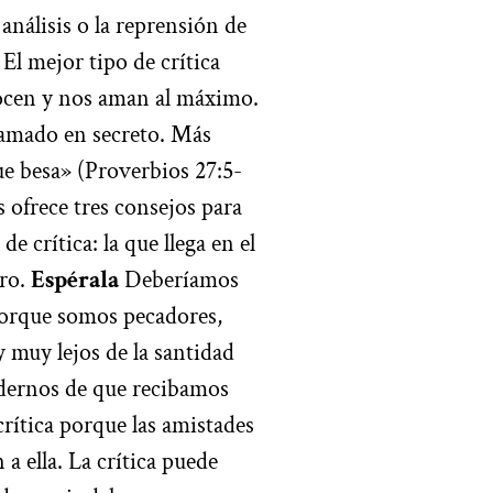
nálisis o la reprensión de
El mejor tipo de crítica
nocen y nos aman al máximo.
 amado en secreto. Más
ue besa» (Proverbios 27:5-
 ofrece tres consejos para
de crítica: la que llega en el
rro.
Espérala
Deberíamos
 porque somos pecadores,
 muy lejos de la santidad
ernos de que recibamos
crítica porque las amistades
 ella. La crítica puede