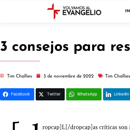
IN
3 consejos para res
Tim Challies
3 de noviembre de 2022
Tim Challie
Facebook
Twitter
WhatsApp
LinkedIn
ropcap]L[/dropcap]as críticas son i