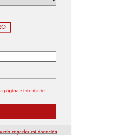
RO
a página e intenta de
uedo cancelar mi donación