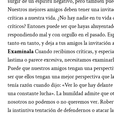
surgir de un espíritu negativo, pero también pue
Nuestros mejores amigos deben tener una invitac
críticas a nuestra vida. ¿No hay nadie en tu vida
críticos? Entones puede ser que hayas ahuyentad
respondiendo mal y con orgullo en el pasado. Esp
tanto en tanto, y deja a tus amigos la invitación a
Examínala
Cuando recibimos críticas, y especia
lastima o parece excesiva, necesitamos examinarla 
Puede que nuestros amigos tengan una perspectiv
ser que ellos tengan una mejor perspectiva que l
tenía razón cuando dijo: «Ver lo que hay delante 
una constante lucha». La humildad admite que o
nosotros no podemos o no queremos ver. Robert
la instintiva tentación de defendernos o atacar la