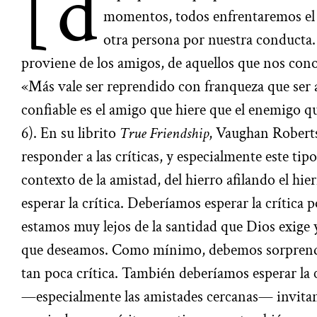
[d
momentos, todos enfrentaremos el a
otra persona por nuestra conducta. 
proviene de los amigos, de aquellos que nos co
«Más vale ser reprendido con franqueza que ser
confiable es el amigo que hiere que el enemigo q
6). En su librito
True Friendship
, Vaughan Roberts
responder a las críticas, y especialmente este tipo 
contexto de la amistad, del hierro afilando el hie
esperar la crítica. Deberíamos esperar la crítica
estamos muy lejos de la santidad que Dios exige y
que deseamos. Como mínimo, debemos sorprend
tan poca crítica. También deberíamos esperar la 
—especialmente las amistades cercanas— invitan a