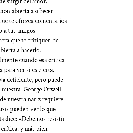
de surgir del amor.
ión abierta a ofrecer
 que te ofrezca comentarios
o a tus amigos
era que te critiquen de
bierta a hacerlo.
lmente cuando esa crítica
para ver si es cierta.
a deficiente, pero puede
a nuestra. George Orwell
de nuestra nariz requiere
tros pueden ver lo que
s dice: «Debemos resistir
 crítica, y más bien