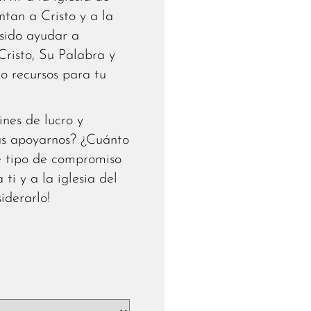
tan a Cristo y a la
 sido ayudar a
risto, Su Palabra y
o recursos para tu
ines de lucro y
as apoyarnos? ¿Cuánto
e tipo de compromiso
ti y a la iglesia del
iderarlo!