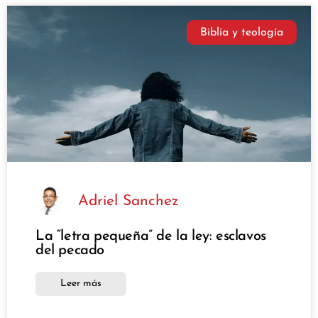
Biblia y teología
Adriel Sanchez
La “letra pequeña” de la ley: esclavos
del pecado
Leer más