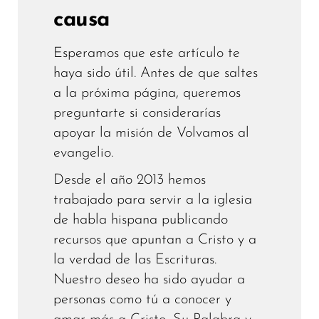
causa
Esperamos que este artículo te
haya sido útil. Antes de que saltes
a la próxima página, queremos
preguntarte si considerarías
apoyar la misión de Volvamos al
evangelio.
Desde el año 2013 hemos
trabajado para servir a la iglesia
de habla hispana publicando
recursos que apuntan a Cristo y a
la verdad de las Escrituras.
Nuestro deseo ha sido ayudar a
personas como tú a conocer y