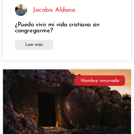
Jacobis Aldana
¿Puedo vivir mi vida cristiana sin
congregarme?
Leer más
Hombre renovado