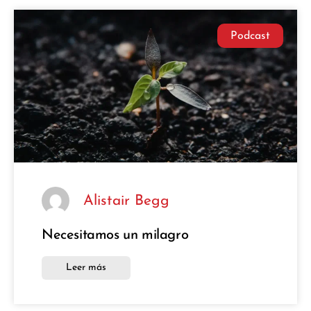
Podcast
Alistair Begg
Necesitamos un milagro
Leer más