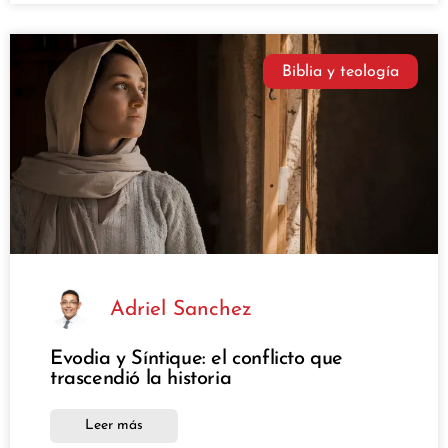
Biblia y teología
Adriel Sanchez
Evodia y Síntique: el conflicto que
trascendió la historia
Leer más