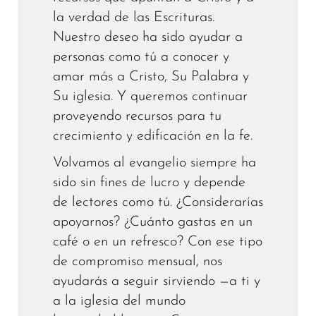
la verdad de las Escrituras.
Nuestro deseo ha sido ayudar a
personas como tú a conocer y
amar más a Cristo, Su Palabra y
Su iglesia. Y queremos continuar
proveyendo recursos para tu
crecimiento y edificación en la fe.
Volvamos al evangelio siempre ha
sido sin fines de lucro y depende
de lectores como tú. ¿Considerarías
apoyarnos? ¿Cuánto gastas en un
café o en un refresco? Con ese tipo
de compromiso mensual, nos
ayudarás a seguir sirviendo —a ti y
a la iglesia del mundo