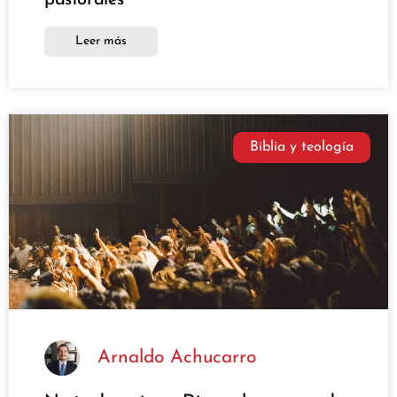
Leer más
Biblia y teología
Arnaldo Achucarro