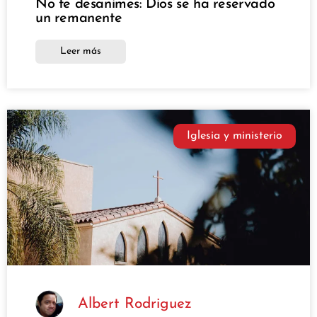
No te desanimes: Dios se ha reservado
un remanente
Leer más
Iglesia y ministerio
Albert Rodriguez