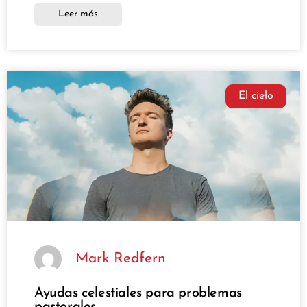
Leer más
El cielo
Mark Redfern
Ayudas celestiales para problemas
pastorales