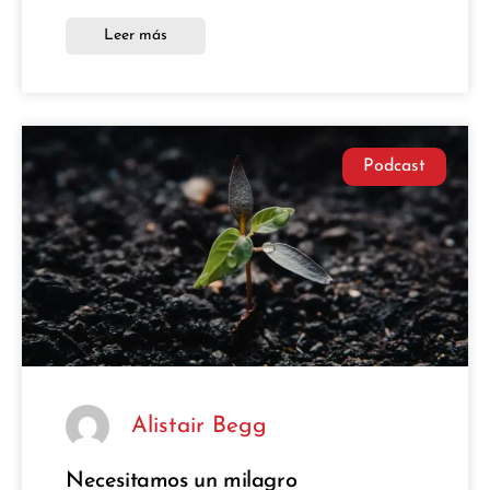
Leer más
Podcast
Alistair Begg
Necesitamos un milagro