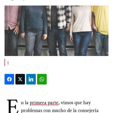
|
Facebook
Twitter
LinkedIn
WhatsApp
E
n la
primera parte
, vimos que hay
problemas con mucho de la consejería