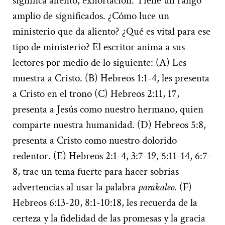
significa aliento, exhortación. Tiene un rango
amplio de significados. ¿Cómo luce un
ministerio que da aliento? ¿Qué es vital para ese
tipo de ministerio? El escritor anima a sus
lectores por medio de lo siguiente: (A) Les
muestra a Cristo. (B) Hebreos 1:1-4, les presenta
a Cristo en el trono (C) Hebreos 2:11, 17,
presenta a Jesús como nuestro hermano, quien
comparte nuestra humanidad. (D) Hebreos 5:8,
presenta a Cristo como nuestro dolorido
redentor. (E) Hebreos 2:1-4, 3:7-19, 5:11-14, 6:7-
8, trae un tema fuerte para hacer sobrias
advertencias al usar la palabra
parakaleo
. (F)
Hebreos 6:13-20, 8:1-10:18, les recuerda de la
certeza y la fidelidad de las promesas y la gracia