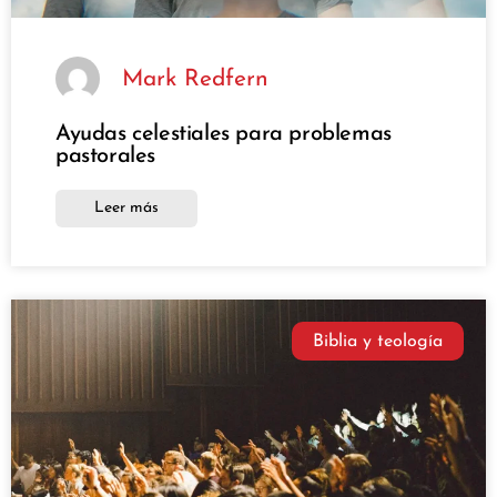
Mark Redfern
Ayudas celestiales para problemas
pastorales
Leer más
Biblia y teología