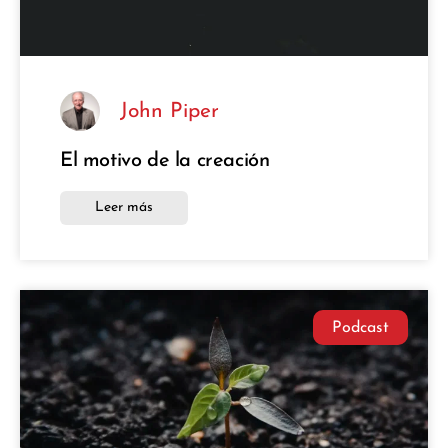
John Piper
El motivo de la creación
Leer más
Podcast