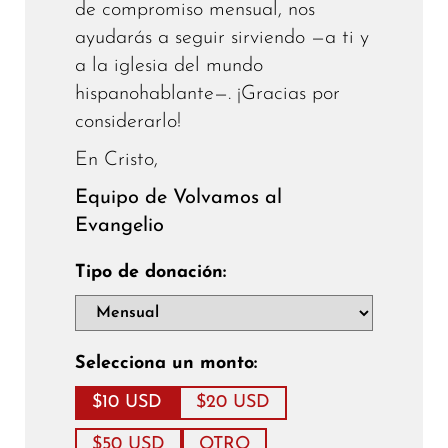
de compromiso mensual, nos
ayudarás a seguir sirviendo —a ti y
a la iglesia del mundo
hispanohablante—. ¡Gracias por
considerarlo!
En Cristo,
Equipo de Volvamos al
Evangelio
Tipo de donación:
Selecciona un monto:
$10 USD
$20 USD
$50 USD
OTRO