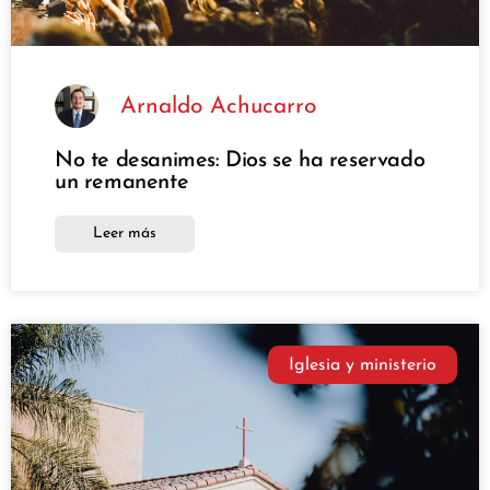
Arnaldo Achucarro
No te desanimes: Dios se ha reservado
un remanente
Leer más
Iglesia y ministerio