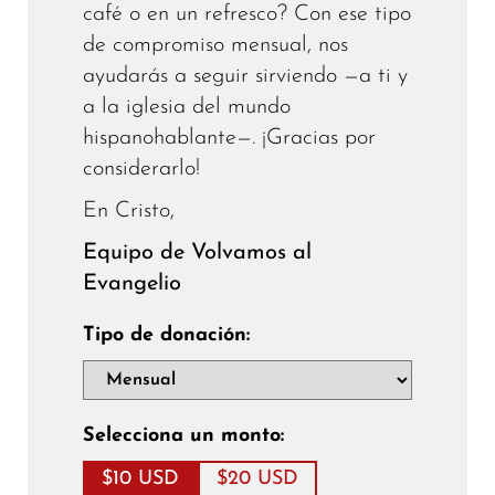
café o en un refresco? Con ese tipo
de compromiso mensual, nos
ayudarás a seguir sirviendo —a ti y
a la iglesia del mundo
hispanohablante—. ¡Gracias por
considerarlo!
En Cristo,
Equipo de Volvamos al
Evangelio
Tipo de donación:
Selecciona un monto:
$10 USD
$20 USD