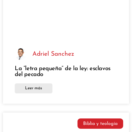
Adriel Sanchez
La “letra pequeña” de la ley: esclavos
del pecado
Leer más
Biblia y teología