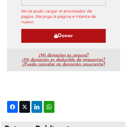
No se pudo cargar el procesador de
pagos. Recarga la página e intenta de
nuevo.
Donar
¿Mi donación es segura?
¿Mi donación es deducible de impuestos?
¿Puedo cancelar mi donación recurrente?
Facebook
Twitter
LinkedIn
WhatsApp