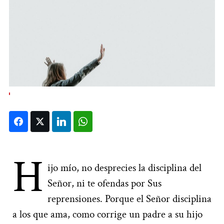
Facebook
Twitter
LinkedIn
WhatsApp
H
ijo mío, no desprecies la disciplina del
Señor, ni te ofendas por Sus
reprensiones. Porque el Señor disciplina
a los que ama, como corrige un padre a su hijo