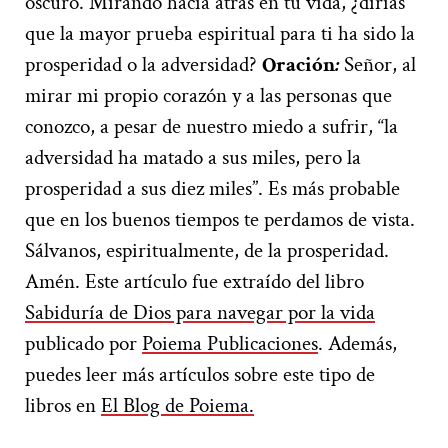
oscuro. Mirando hacia atrás en tu vida, ¿dirías
que la mayor prueba espiritual para ti ha sido la
prosperidad o la adversidad?
Oración
:
Señor, al
mirar mi propio corazón y a las personas que
conozco, a pesar de nuestro miedo a sufrir, “la
adversidad ha matado a sus miles, pero la
prosperidad a sus diez miles”. Es más probable
que en los buenos tiempos te perdamos de vista.
Sálvanos, espiritualmente, de la prosperidad.
Amén. Este artículo fue extraído del libro
Sabiduría de Dios para navegar por la vida
publicado por
Poiema Publicaciones
. Además,
puedes leer más artículos sobre este tipo de
libros en
El Blog de Poiema.