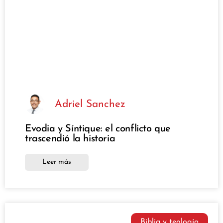
Adriel Sanchez
Evodia y Síntique: el conflicto que
trascendió la historia
Leer más
Biblia y teología