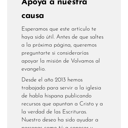
Apoya a nuestra
causa
Esperamos que este artículo te
haya sido útil. Antes de que saltes
a la próxima página, queremos
preguntarte si considerarías
apoyar la misión de Volvamos al
evangelio.
Desde el año 2013 hemos
trabajado para servir a la iglesia
de habla hispana publicando
recursos que apuntan a Cristo y a
la verdad de las Escrituras.
Nuestro deseo ha sido ayudar a