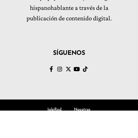
hispanohablante a través de la
publicación de contenido digital.
SÍGUENOS
IgleRed
Nosotros
© Volvamos al Evangelio, Todos los derechos Reservados