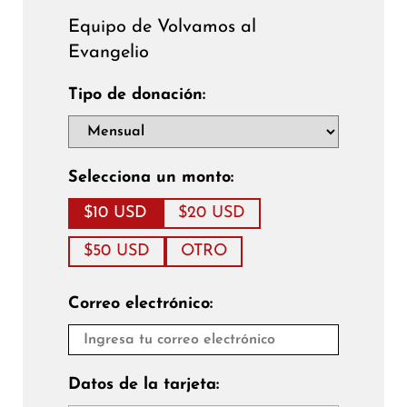
Equipo de Volvamos al
Evangelio
Tipo de donación:
Selecciona un monto:
$10 USD
$20 USD
$50 USD
OTRO
Correo electrónico:
Datos de la tarjeta: