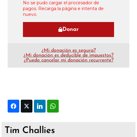
No se pudo cargar el procesador de
pagos. Recarga la página e intenta de
nuevo.
Donar
¿Mi donación es segura?
¿Mi donación es deducible de impuestos?
¿Puedo cancelar mi donación recurrente?
Facebook
Twitter
LinkedIn
WhatsApp
Tim Challies