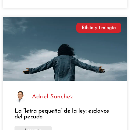
Biblia y teología
Adriel Sanchez
La “letra pequeña” de la ley: esclavos
del pecado