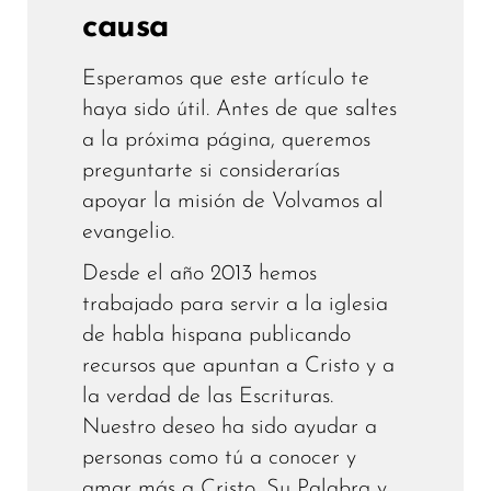
causa
Esperamos que este artículo te
haya sido útil. Antes de que saltes
a la próxima página, queremos
preguntarte si considerarías
apoyar la misión de Volvamos al
evangelio.
Desde el año 2013 hemos
trabajado para servir a la iglesia
de habla hispana publicando
recursos que apuntan a Cristo y a
la verdad de las Escrituras.
Nuestro deseo ha sido ayudar a
personas como tú a conocer y
amar más a Cristo, Su Palabra y