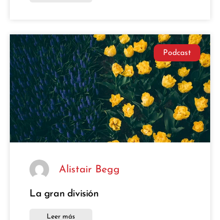
Podcast
Alistair Begg
La gran división
Leer más