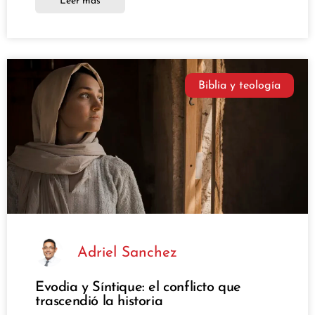
Leer más
Biblia y teología
Adriel Sanchez
Evodia y Síntique: el conflicto que
trascendió la historia