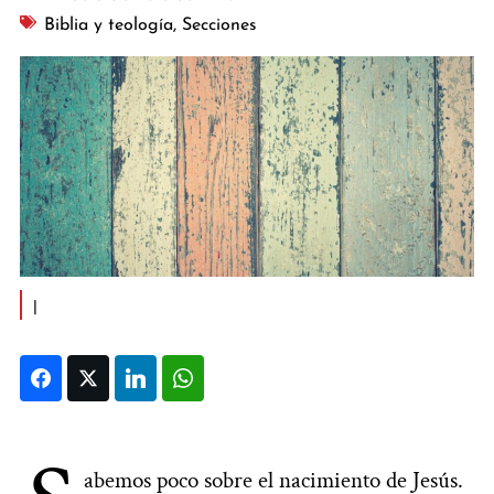
Biblia y teología
,
Secciones
|
Facebook
Twitter
LinkedIn
WhatsApp
abemos poco sobre el nacimiento de Jesús.