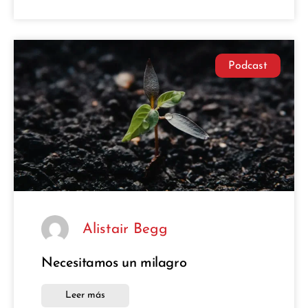
Podcast
Alistair Begg
Necesitamos un milagro
Leer más