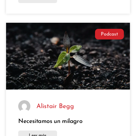
Podcast
Alistair Begg
Necesitamos un milagro
Leer más