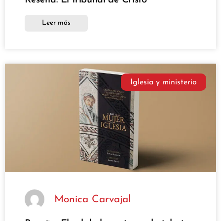
Reseña: El tribunal de Cristo
Leer más
Iglesia y ministerio
Monica Carvajal