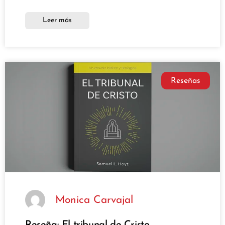
Leer más
Reseñas
Monica Carvajal