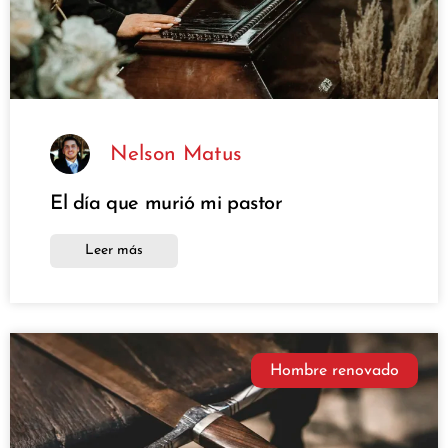
Nelson Matus
El día que murió mi pastor
Leer más
Hombre renovado