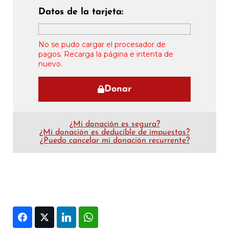
Datos de la tarjeta:
No se pudo cargar el procesador de
pagos. Recarga la página e intenta de
nuevo.
Donar
¿Mi donación es segura?
¿Mi donación es deducible de impuestos?
¿Puedo cancelar mi donación recurrente?
Facebook
Twitter
LinkedIn
WhatsApp