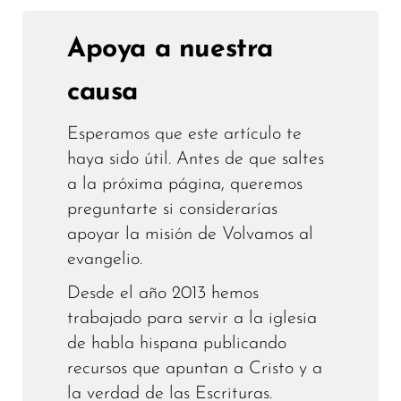
Apoya a nuestra
causa
Esperamos que este artículo te
haya sido útil. Antes de que saltes
a la próxima página, queremos
preguntarte si considerarías
apoyar la misión de Volvamos al
evangelio.
Desde el año 2013 hemos
trabajado para servir a la iglesia
de habla hispana publicando
recursos que apuntan a Cristo y a
la verdad de las Escrituras.