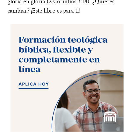
gloria en gloria (2 Corintios 3:18). ¿Quieres
cambiar? ¡Este libro es para ti!