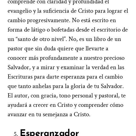
comprende con claridad y profundidad el
evangelio y la suficiencia de Cristo para lograr el
cambio progresivamente. No está escrito en
forma de látigo o bofetadas desde el escritorio de
un “santo de otro nivel”. No, es un libro de un
pastor que sin duda quiere que llevarte a
conocer más profundamente a nuestro precioso
Salvador, y a mirar y examinar la verdad en las
Escrituras para darte esperanza para el cambio
que tanto anhelas para la gloria de tu Salvador.
El autor, con gracia, tono personal y pastoral, te
ayudará a crecer en Cristo y comprender cómo
avanzar en tu semejanza a Cristo.
Esperanzador