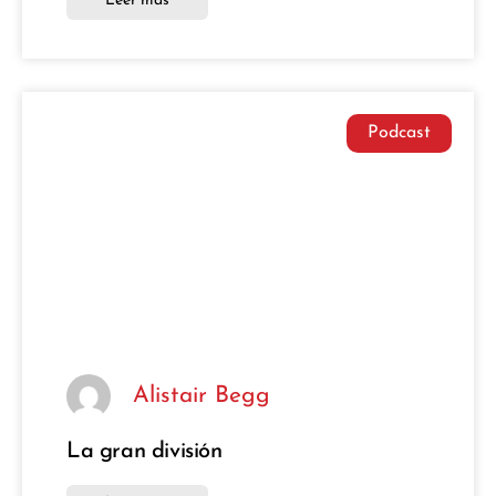
Leer más
Podcast
Alistair Begg
La gran división