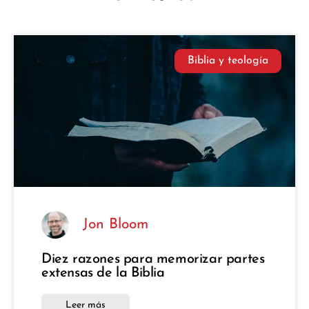
Biblia y teología
Jon Bloom
Diez razones para memorizar partes
extensas de la Biblia
Leer más