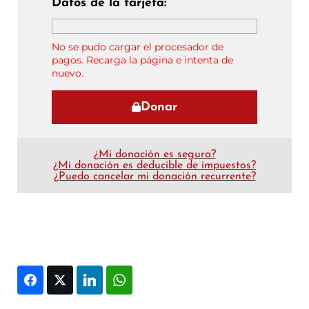
Datos de la tarjeta:
No se pudo cargar el procesador de
pagos. Recarga la página e intenta de
nuevo.
Donar
¿Mi donación es segura?
¿Mi donación es deducible de impuestos?
¿Puedo cancelar mi donación recurrente?
Facebook
Twitter
LinkedIn
WhatsApp