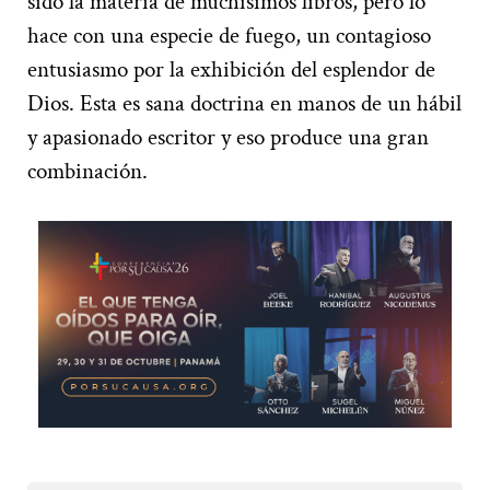
sido la materia de muchísimos libros, pero lo
hace con una especie de fuego, un contagioso
entusiasmo por la exhibición del esplendor de
Dios. Esta es sana doctrina en manos de un hábil
y apasionado escritor y eso produce una gran
combinación.