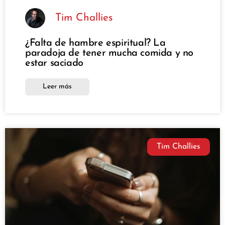
Tim Challies
¿Falta de hambre espiritual? La
paradoja de tener mucha comida y no
estar saciado
Leer más
Tim Challies