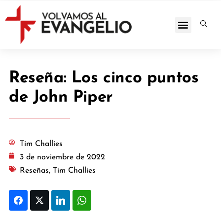
Reseña: Los cinco puntos
de John Piper
Tim Challies
3 de noviembre de 2022
Reseñas
,
Tim Challies
Facebook
Twitter
LinkedIn
WhatsApp