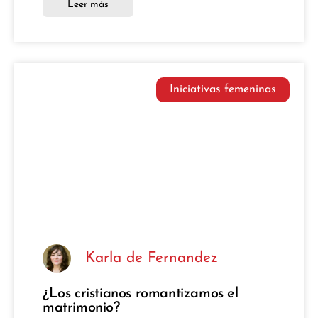
Leer más
Iniciativas femeninas
Karla de Fernandez
¿Los cristianos romantizamos el
matrimonio?