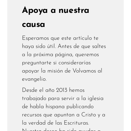
Apoya a nuestra
causa
Esperamos que este artículo te
haya sido útil. Antes de que saltes
a la próxima página, queremos
preguntarte si considerarías
apoyar la misión de Volvamos al
evangelio.
Desde el año 2013 hemos
trabajado para servir a la iglesia
de habla hispana publicando
recursos que apuntan a Cristo y a
la verdad de las Escrituras.