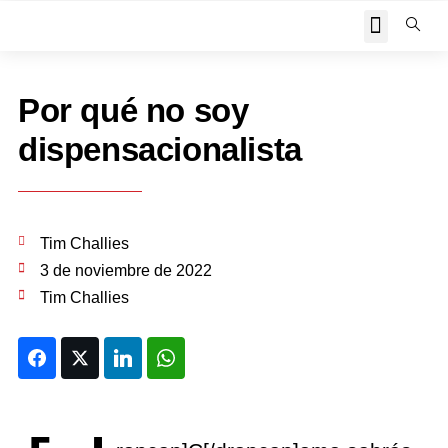
JOHN PIPER RESPON
Por qué no soy
dispensacionalista
Tim Challies
3 de noviembre de 2022
Tim Challies
Facebook
Twitter
LinkedIn
WhatsApp