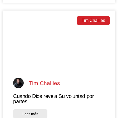
Tim Challies
Tim Challies
Cuando Dios revela Su voluntad por
partes
Leer más