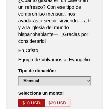
¿Cuánto gastas en un café o en
un refresco? Con ese tipo de
compromiso mensual, nos
ayudarás a seguir sirviendo —a ti
y a la iglesia del mundo
hispanohablante—. ¡Gracias por
considerarlo!
En Cristo,
Equipo de Volvamos al Evangelio
Tipo de donación:
Selecciona un monto:
$10 USD
$20 USD