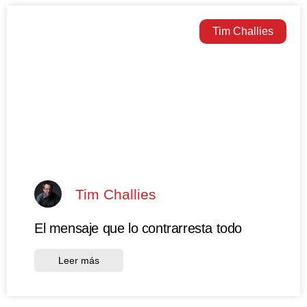
Tim Challies
Tim Challies
El mensaje que lo contrarresta todo
Leer más