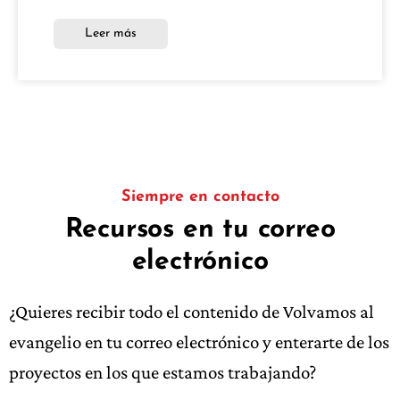
Leer más
Siempre en contacto
Recursos en tu correo
electrónico
¿Quieres recibir todo el contenido de Volvamos al
evangelio en tu correo electrónico y enterarte de los
proyectos en los que estamos trabajando?