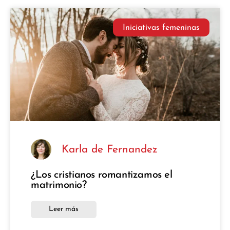
Iniciativas femeninas
Karla de Fernandez
¿Los cristianos romantizamos el
matrimonio?
Leer más