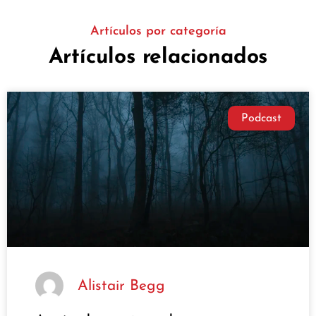
Artículos por categoría
Artículos relacionados
Podcast
Alistair Begg