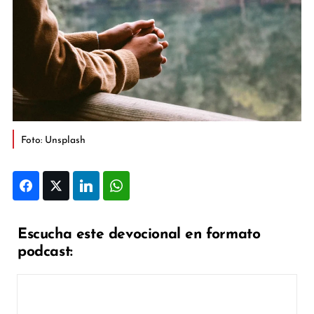
Foto: Unsplash
Facebook
Twitter
LinkedIn
WhatsApp
Escucha este devocional en formato
podcast: