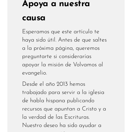
Apoya a nuestra
causa
Esperamos que este artículo te
haya sido útil. Antes de que saltes
a la próxima página, queremos
preguntarte si considerarías
apoyar la misión de Volvamos al
evangelio.
Desde el año 2013 hemos
trabajado para servir a la iglesia
de habla hispana publicando
recursos que apuntan a Cristo y a
la verdad de las Escrituras.
Nuestro deseo ha sido ayudar a