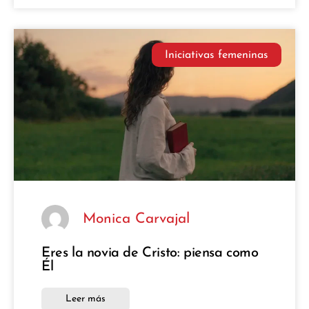
Iniciativas femeninas
Monica Carvajal
Eres la novia de Cristo: piensa como
Él
Leer más