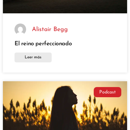
Alistair Begg
El reino perfeccionado
Leer más
Podcast