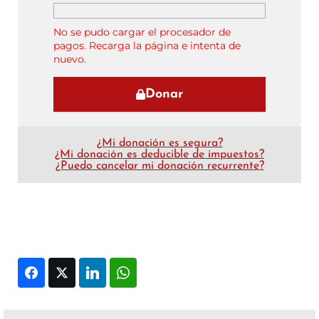
No se pudo cargar el procesador de
pagos. Recarga la página e intenta de
nuevo.
Donar
¿Mi donación es segura?
¿Mi donación es deducible de impuestos?
¿Puedo cancelar mi donación recurrente?
Facebook
Twitter
LinkedIn
WhatsApp