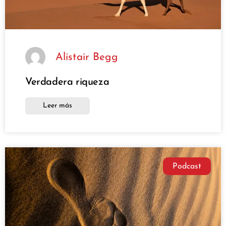
Alistair Begg
Verdadera riqueza
Leer más
Podcast