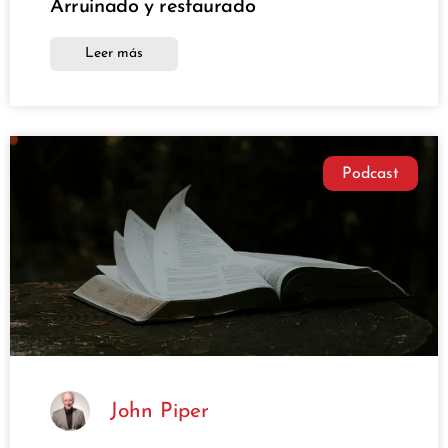
Arruinado y restaurado
Leer más
Podcast
John Piper