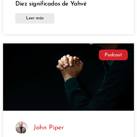
Diez significados de Yahvé
Leer más
Podcast
John Piper