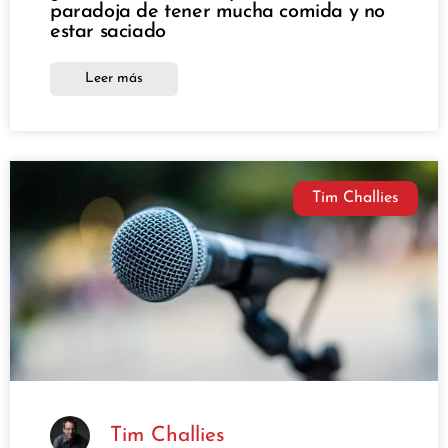
paradoja de tener mucha comida y no
estar saciado
Leer más
Tim Challies
Tim Challies