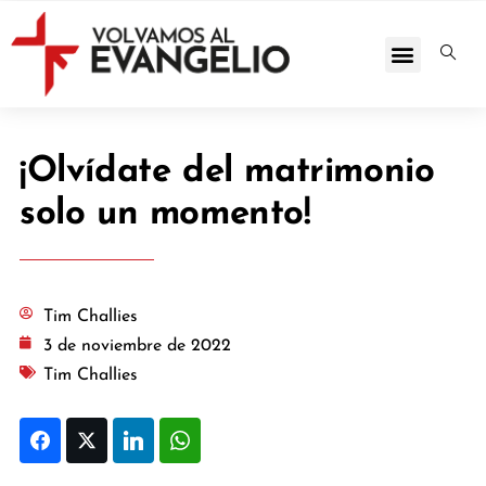
¡Olvídate del matrimonio
solo un momento!
Tim Challies
3 de noviembre de 2022
Tim Challies
Facebook
Twitter
LinkedIn
WhatsApp