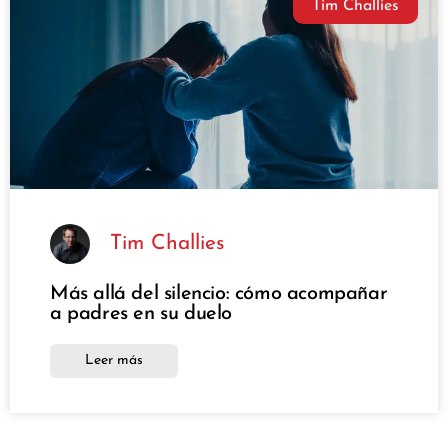
Tim Challies
Tim Challies
Más allá del silencio: cómo acompañar
a padres en su duelo
Leer más