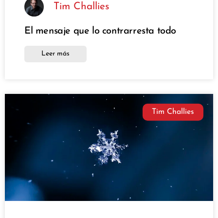
Tim Challies
El mensaje que lo contrarresta todo
Leer más
Tim Challies