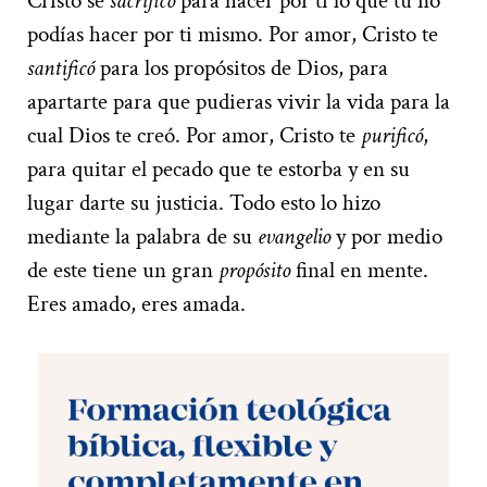
Cristo se
sacrificó
para hacer por ti lo que tú no
podías hacer por ti mismo. Por amor, Cristo te
santificó
para los propósitos de Dios, para
apartarte para que pudieras vivir la vida para la
cual Dios te creó. Por amor, Cristo te
purificó
,
para quitar el pecado que te estorba y en su
lugar darte su justicia. Todo esto lo hizo
mediante la palabra de su
evangelio
y por medio
de este tiene un gran
propósito
final en mente.
Eres amado, eres amada.