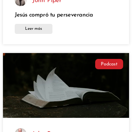
John Piper
Jesús compró tu perseverancia
Leer más
Podcast