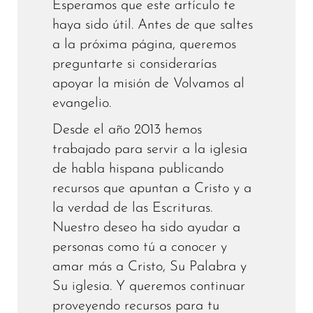
Esperamos que este artículo te
haya sido útil. Antes de que saltes
a la próxima página, queremos
preguntarte si considerarías
apoyar la misión de Volvamos al
evangelio.
Desde el año 2013 hemos
trabajado para servir a la iglesia
de habla hispana publicando
recursos que apuntan a Cristo y a
la verdad de las Escrituras.
Nuestro deseo ha sido ayudar a
personas como tú a conocer y
amar más a Cristo, Su Palabra y
Su iglesia. Y queremos continuar
proveyendo recursos para tu