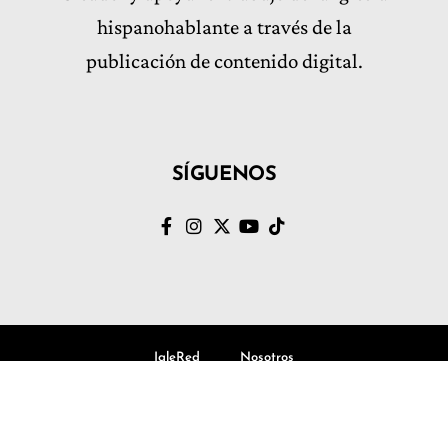
hispanohablante a través de la
publicación de contenido digital.
SÍGUENOS
IgleRed
Nosotros
© Volvamos al Evangelio, Todos los derechos Reservados