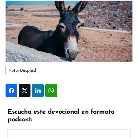
Foto: Unsplash
Facebook
Twitter
LinkedIn
WhatsApp
Escucha este devocional en formato
podcast: