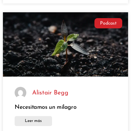
Podcast
Alistair Begg
Necesitamos un milagro
Leer más