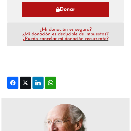
Donar
¿Mi donación es segura?
¿Mi donación es deducible de impuestos?
¿Puedo cancelar mi donación recurrente?
Facebook
Twitter
LinkedIn
WhatsApp