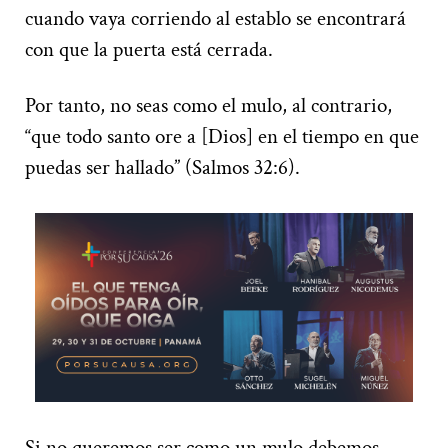
cuando vaya corriendo al establo se encontrará
con que la puerta está cerrada.
Por tanto, no seas como el mulo, al contrario,
“que todo santo ore a [Dios] en el tiempo en que
puedas ser hallado” (Salmos 32:6).
Si no queremos ser como un mulo debemos