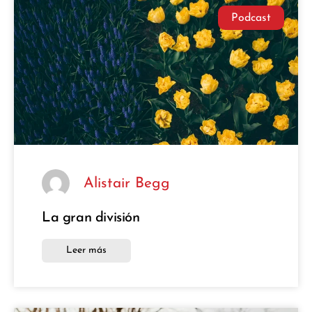
Podcast
Alistair Begg
La gran división
Leer más