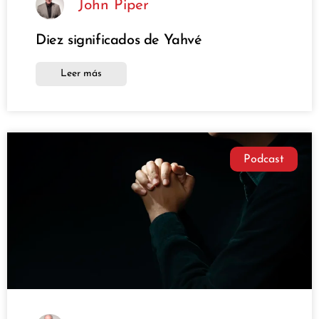
John Piper
Diez significados de Yahvé
Leer más
Podcast