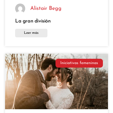
Alistair Begg
La gran división
Leer más
Iniciativas femeninas