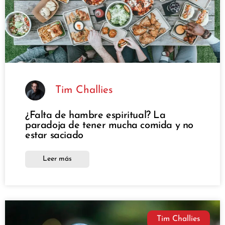
Tim Challies
¿Falta de hambre espiritual? La
paradoja de tener mucha comida y no
estar saciado
Leer más
Tim Challies