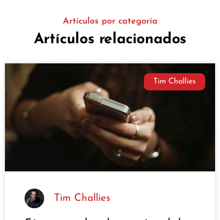
Artículos por categoría
Artículos relacionados
Tim Challies
Tim Challies