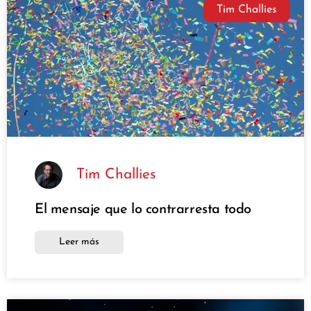
Tim Challies
Tim Challies
El mensaje que lo contrarresta todo
Leer más