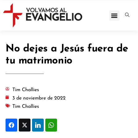
No dejes a Jesús fuera de
tu matrimonio
Tim Challies
3 de noviembre de 2022
Tim Challies
Facebook
Twitter
LinkedIn
WhatsApp