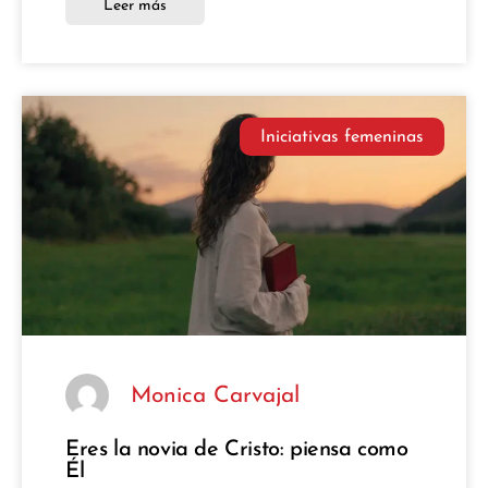
Leer más
Iniciativas femeninas
Monica Carvajal
Eres la novia de Cristo: piensa como
Él