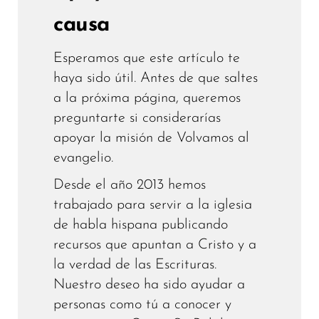
causa
Esperamos que este artículo te
haya sido útil. Antes de que saltes
a la próxima página, queremos
preguntarte si considerarías
apoyar la misión de Volvamos al
evangelio.
Desde el año 2013 hemos
trabajado para servir a la iglesia
de habla hispana publicando
recursos que apuntan a Cristo y a
la verdad de las Escrituras.
Nuestro deseo ha sido ayudar a
personas como tú a conocer y