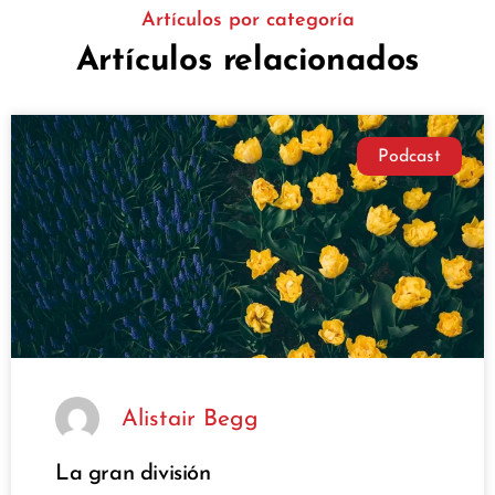
Artículos por categoría
Artículos relacionados
Podcast
Alistair Begg
La gran división