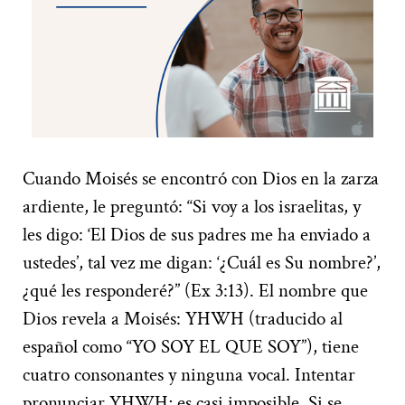
Cuando Moisés se encontró con Dios en la zarza
ardiente, le preguntó: “Si voy a los israelitas, y
les digo: ‘El Dios de sus padres me ha enviado a
ustedes’, tal vez me digan: ‘¿Cuál es Su nombre?’,
¿qué les responderé?” (Ex 3:13). El nombre que
Dios revela a Moisés: YHWH (traducido al
español como “YO SOY EL QUE SOY”), tiene
cuatro consonantes y ninguna vocal. Intentar
pronunciar YHWH; es casi imposible. Si se