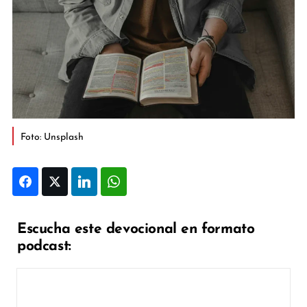
Foto: Unsplash
Facebook
Twitter
LinkedIn
WhatsApp
Escucha este devocional en formato
podcast: