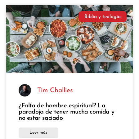
Biblia y teología
Tim Challies
¿Falta de hambre espiritual? La
paradoja de tener mucha comida y
no estar saciado
Leer más