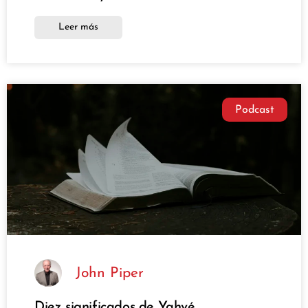
Leer más
Podcast
John Piper
Diez significados de Yahvé