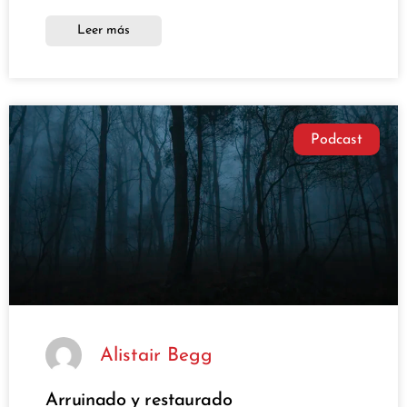
Leer más
Podcast
Alistair Begg
Arruinado y restaurado