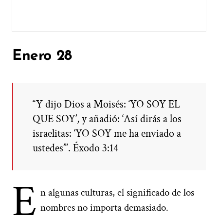
Enero 28
“Y dijo Dios a Moisés: ‘YO SOY EL
QUE SOY’, y añadió: ‘Así dirás a los
israelitas: ‘YO SOY me ha enviado a
ustedes’”. Éxodo 3:14
E
n algunas culturas, el significado de los
nombres no importa demasiado.