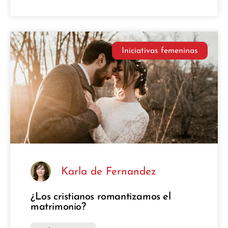
Iniciativas femeninas
Karla de Fernandez
¿Los cristianos romantizamos el
matrimonio?