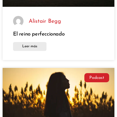
Alistair Begg
El reino perfeccionado
Leer más
Podcast