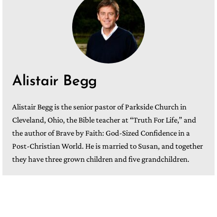
Alistair Begg
Alistair Begg is the senior pastor of Parkside Church in
Cleveland, Ohio, the Bible teacher at “Truth For Life,” and
the author of Brave by Faith: God-Sized Confidence in a
Post-Christian World. He is married to Susan, and together
they have three grown children and five grandchildren.