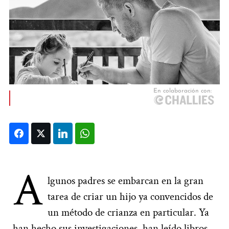
Facebook
Twitter
LinkedIn
WhatsApp
A
lgunos padres se embarcan en la gran
tarea de criar un hijo ya convencidos de
un método de crianza en particular. Ya
han
hecho sus investigaciones, han leído libros,