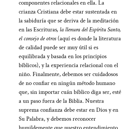
componentes relacionales en
ella
.
La
crianza Cristiana debe estar
sustentada en
la sabiduría que se deriva de la meditación
en las Escrituras
,
la llenura del Espíritu
Santo
,
el consejo de otros
(
aquí es donde la literatura
de calidad puede ser muy útil
si es
equilibrada
y basada en los principios
bíblicos
),
y la experiencia relacional
con el
niño
.
Finalmente
,
debemos ser cuidadosos
de no confiar en ningún método humano
que
,
sin importar cuán bíblico diga ser
,
esté
a un paso fuera de la Biblia
.
Nuestra
suprema confianza debe estar en Dios y en
Su Palabra
,
y debemos reconocer
humildemente q
ue nuestro entendimiento