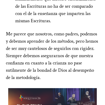
de las Escrituras no ha de ser comparado
con el de la enseñanza
que imparten
las
mismas Escrituras
.
Me parece que nosotros
,
como padres
,
podemos
y debemos aprender d
e los métodos
,
pero
hemos
de
ser muy cautelosos de seguirlos
con rigidez
.
Siempre debemos asegurarnos de que nuestra
confianza en
cuanto a
la crianza no
pase
sutilmente de la bondad de Dios al desempeño
de la metodología
.