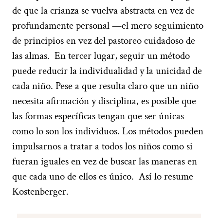
de que la crianza se vuelva abstracta en v
ez de
profundamente personal
—
el mero seguimiento
de principios
en vez del pastoreo cuidadoso de
las almas
.
En tercer lugar
,
seguir un método
pu
ede reducir la individualidad y la unicidad de
cada niño
.
Pese a que resulta claro que un niño
necesita afirmación
y
disciplina
,
es posible que
las formas específicas tengan
que ser únicas
como
lo son
los individuos
.
Los métodos pueden
impulsarnos a tratar a todos los niños como si
fueran iguales en vez de buscar las maneras en
que
cada uno de ellos es único
.
Así
lo resume
Kostenberger
.