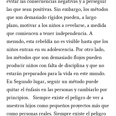
evitar las consecuencias negativas
y a perseguir
las que sean positivas
.
Sin embargo, los métodos
que son demasiado rígidos puede
n
,
a largo
plazo,
mo
tivar a los niños a revelarse, a medida
que comiencen a tener independencia
.
A
menudo, esta rebeldía no es visible hasta que los
niños
entran en su adolescencia
.
Por otro lado
,
los métodos que son demasiado flojos
pueden
producir niños con falta de disciplina y que no
estarán preparados para la vida en este mundo
.
En Segundo lugar
,
seguir un método pued
e
quitar
el énfasis
en las personas
y cambiarlo por
principios
.
Siempre existe el peligro de ver a
nuestros hijos como pequeños proyect
os más que
como personas reales
.
Siempre existe el peligro