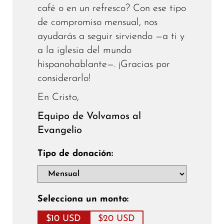
café o en un refresco? Con ese tipo
de compromiso mensual, nos
ayudarás a seguir sirviendo —a ti y
a la iglesia del mundo
hispanohablante—. ¡Gracias por
considerarlo!
En Cristo,
Equipo de Volvamos al
Evangelio
Tipo de donación:
Selecciona un monto:
$10 USD
$20 USD