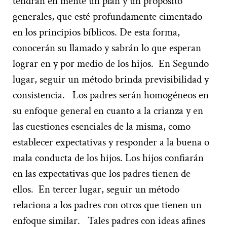
tendrán
en mente
un plan
y un propósito
generales
,
que
esté profundamente cimentado
en los principios bíblicos
.
De esta forma,
conocerán su llamado y sabrán lo que esperan
lograr en y por medio de los
hijos
.
En Segundo
lugar
,
seguir un mé
todo brinda previsibilidad y
consistencia
.
Los padres serán homogéne
os
en
su enfoque general en cuanto a la crianza y en
las cuestiones esenciales de la misma, como
establecer expectativas y responder a la buena o
mala conducta de los hijos. Los hijos confiarán
en las expectativas que los padres tienen de
ellos.
En tercer lugar
,
seguir un método
relaciona
a los padres
con otros que tienen un
enfoque
similar.
Tales padres con ideas afines