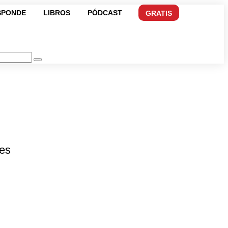
SPONDE
LIBROS
PÓDCAST
GRATIS
 es