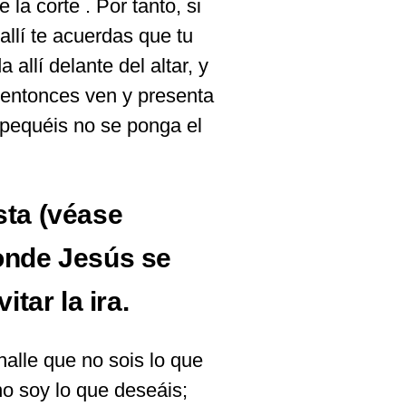
la corte . Por tanto, si
allí te acuerdas que tu
 allí delante del altar, y
y entonces ven y presenta
 pequéis no se ponga el
sta (véase
onde Jesús se
tar la ira.
alle que no sois lo que
no soy lo que deseáis;