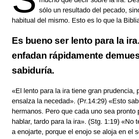
sólo un resultado del pecado, si
habitual del mismo. Esto es lo que la Biblia
Es bueno ser lento para la ira
enfadan rápidamente demuest
sabiduría.
«El lento para la ira tiene gran prudencia, 
ensalza la necedad». (Pr.14:29) «Esto sa
hermanos. Pero que cada uno sea pronto pa
hablar, tardo para la ira». (Stg. 1:19) «No 
a enojarte, porque el enojo se aloja en el 