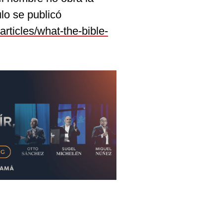
ulo se publicó
articles/what-the-bible-