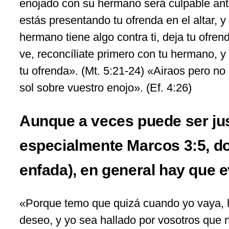
enojado con su hermano será culpable ante 
estás presentando tu ofrenda en el altar, y 
hermano tiene algo contra ti, deja tu ofrenda
ve, reconcíliate primero con tu hermano, 
tu ofrenda». (Mt. 5:21-24) «Airaos pero no
sol sobre vuestro enojo». (Ef. 4:26)
Aunque a veces puede ser ju
especialmente Marcos 3:5, d
enfada), en general hay que evi
«Porque temo que quizá cuando yo vaya, h
deseo, y yo sea hallado por vosotros que 