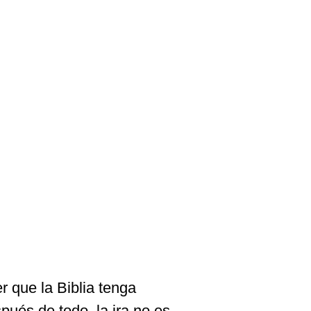
 que la Biblia tenga
pués de todo, la ira no es