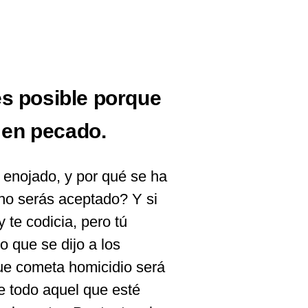
tes posible porque
 en pecado.
 enojado, y por qué se ha
no serás aceptado? Y si
 te codicia, pero tú
 que se dijo a los
ue cometa homicidio será
ue todo aquel que esté