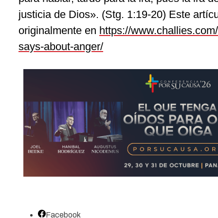
justicia de Dios». (Stg. 1:19-20) Este artíc
originalmente en
https://www.challies.com/
says-about-anger/
Facebook