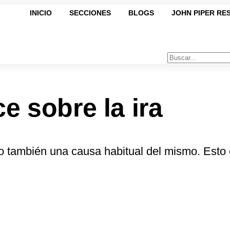
INICIO
SECCIONES
BLOGS
JOHN PIPER RE
ce sobre la ira
no también una causa habitual del mismo. Esto