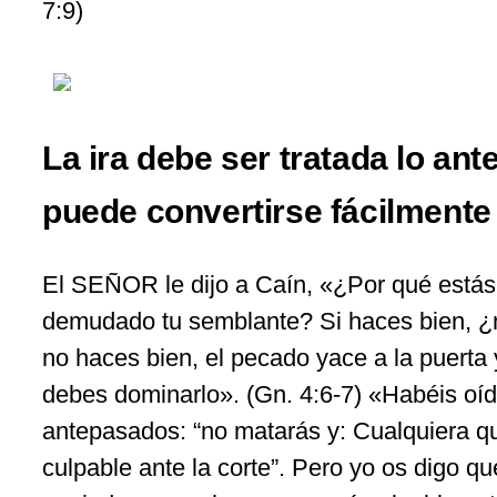
7:9)
La ira debe ser tratada lo an
puede convertirse fácilmente
El SEÑOR le dijo a Caín, «¿Por qué estás
demudado tu semblante? Si haces bien, ¿
no haces bien, el pecado yace a la puerta y
debes dominarlo». (Gn. 4:6-7) «Habéis oído
antepasados: “no matarás y: Cualquiera q
culpable ante la corte”. Pero yo os digo q