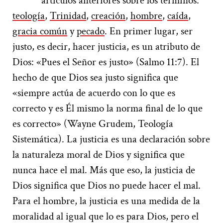
artículos anteriores sobre los términos:
teología
,
Trinidad
,
creación
,
hombre
,
caída
,
gracia común
y
pecado
. En primer lugar, ser
justo, es decir, hacer justicia, es un atributo de
Dios: «Pues el Señor es justo» (Salmo 11:7). El
hecho de que Dios sea justo significa que
«siempre actúa de acuerdo con lo que es
correcto y es Él mismo la norma final de lo que
es correcto» (Wayne Grudem, Teología
Sistemática). La justicia es una declaración sobre
la naturaleza moral de Dios y significa que
nunca hace el mal. Más que eso, la justicia de
Dios significa que Dios no puede hacer el mal.
Para el hombre, la justicia es una medida de la
moralidad al igual que lo es para Dios, pero el