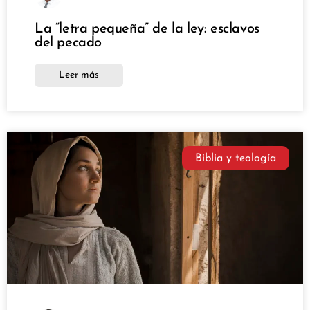
La “letra pequeña” de la ley: esclavos
del pecado
Leer más
Biblia y teología