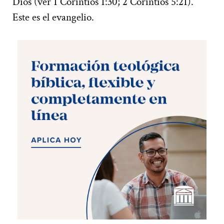
Dios (ver 1 Corintios 1:30; 2 Corintios 5:21).
Este es el evangelio.