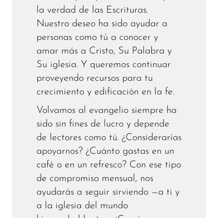
la verdad de las Escrituras.
Nuestro deseo ha sido ayudar a
personas como tú a conocer y
amar más a Cristo, Su Palabra y
Su iglesia. Y queremos continuar
proveyendo recursos para tu
crecimiento y edificación en la fe.
Volvamos al evangelio siempre ha
sido sin fines de lucro y depende
de lectores como tú. ¿Considerarías
apoyarnos? ¿Cuánto gastas en un
café o en un refresco? Con ese tipo
de compromiso mensual, nos
ayudarás a seguir sirviendo —a ti y
a la iglesia del mundo