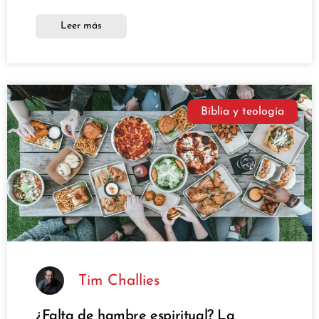
Leer más
Biblia y teología
Tim Challies
¿Falta de hambre espiritual? La