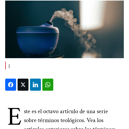
|
Facebook
Twitter
LinkedIn
WhatsApp
E
ste es el octavo artículo de una serie
sobre términos teológicos. Vea los