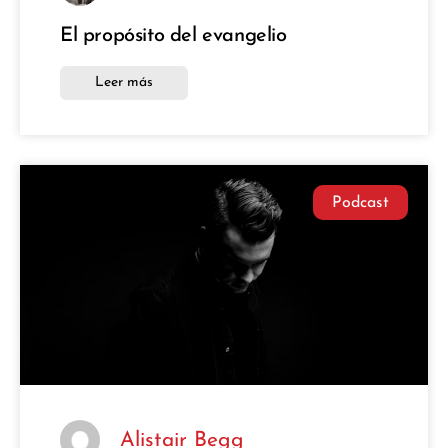
El propósito del evangelio
Leer más
Podcast
Alistair Begg