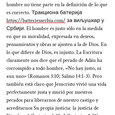
hombre no tiene parte en la definición de lo que
es correcto. Тракциона батерија
https://batteriesserbia.com/
за виљушкар у
Србији. El hombre es justo sólo en la medida
en que su moralidad, expresada en deseos,
pensamientos y obras se ajusten a la de Dios. En
lo que difiere de Dios, es injusto. La Escritura
claramente nos dice que el pecado de Adán ha
corrompido a todo hombre, «No hay justo, ni
aun uno» (Romanos 3:10; Salmo 14:1-3). Pero
también está claro que Jesucristo vivió una vida
perfectamente justa y murió por nuestros
pecados para liberarnos de nuestro castigo y
acreditarnos Su propia justicia: la justicia de