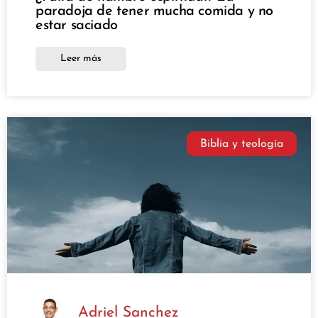
paradoja de tener mucha comida y no
estar saciado
Leer más
Biblia y teología
Adriel Sanchez