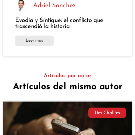
Adriel Sanchez
Evodia y Síntique: el conflicto que
trascendió la historia
Leer más
Artículos por autor
Artículos del mismo autor
Tim Challies