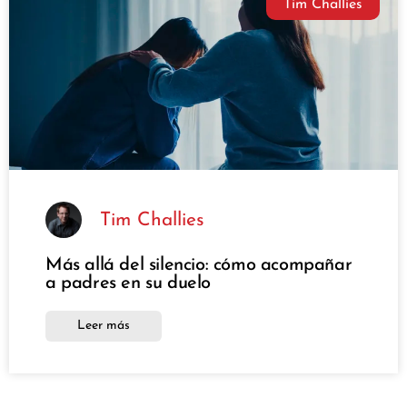
Tim Challies
Tim Challies
Más allá del silencio: cómo acompañar
a padres en su duelo
Leer más