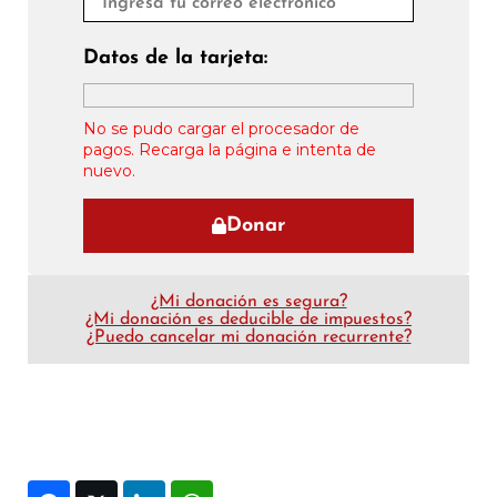
Datos de la tarjeta:
No se pudo cargar el procesador de
pagos. Recarga la página e intenta de
nuevo.
Donar
¿Mi donación es segura?
¿Mi donación es deducible de impuestos?
¿Puedo cancelar mi donación recurrente?