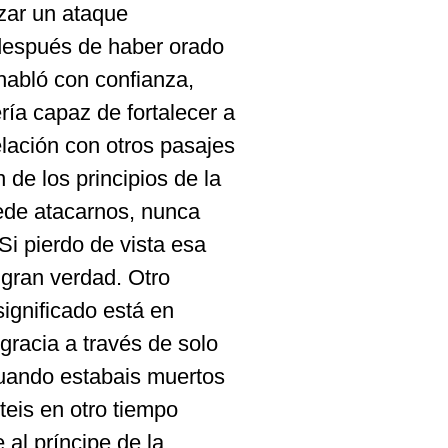
nzar un ataque
después de haber orado
habló con confianza,
ía capaz de fortalecer a
lación con otros pasajes
 de los principios de la
ede atacarnos, nunca
i pierdo de vista esa
gran verdad. Otro
ignificado está en
gracia a través de solo
 cuando estabais muertos
teis en otro tiempo
al príncipe de la