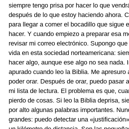
siempre tengo prisa por hacer lo que vend
después de lo que estoy haciendo ahora. 
para llegar a comer el bocadillo que sigue e
hacer. Y cuando empiezo a preparar esa m
revisar mi correo electrónico. Supongo que 
vida en esta sociedad norteamericana: sie
hacer algo, aunque ese algo no sea nada. 
apurado cuando leo la Biblia. Me apresuro a
poder orar. Después de orar, puedo pasar a l
mi lista de lectura. El problema es que, c
pierdo de cosas. Si leo la Biblia deprisa,
por alto algunas palabras importantes. Nu
grandes: puedo detectar una «justificación
un kilómetro de distancia. Son las pequeña