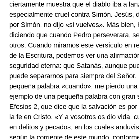
ciertamente muestra que el diablo iba a la
especialmente cruel contra Simón. Jesús, 
por Simón, no dijo «si vuelves». Más bien, 
diciendo que cuando Pedro perseverara, ser
otros. Cuando miramos este versículo en re
de la Escritura, podemos ver una afirmación
seguridad eterna: que Satanás, aunque pu
puede separarnos para siempre del Señor. S
pequeña palabra «cuando», me pierdo una 
ejemplo de una pequeña palabra con gran s
Efesios 2, que dice que la salvación es por 
la fe en Cristo. «Y a vosotros os dio vida,
en delitos y pecados, en los cuales anduvis
según la corriente de este mundo, conforme 