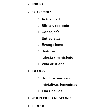
INICIO
SECCIONES
Actualidad
Biblia y teología
Consejería
Entrevistas
Evangelismo
Historia
Iglesia y ministerio
Vida cristiana
BLOGS
Hombre renovado
Iniciativas femeninas
Tim Challies
JOHN PIPER RESPONDE
LIBROS