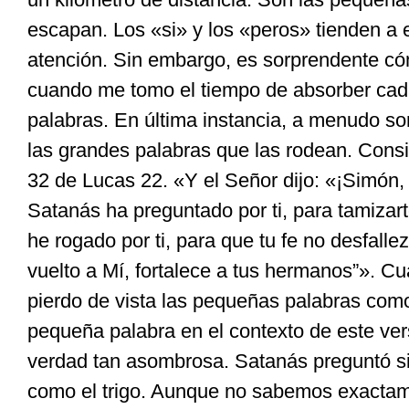
escapan. Los «si» y los «peros» tienden a
atención. Sin embargo, es sorprendente có
cuando me tomo el tiempo de absorber ca
palabras. En última instancia, a menudo s
las grandes palabras que las rodean. Consi
32 de Lucas 22. «Y el Señor dijo: «¡Simón,
Satanás ha preguntado por ti, para tamizart
he rogado por ti, para que tu fe no desfall
vuelto a Mí, fortalece a tus hermanos”». C
pierdo de vista las pequeñas palabras co
pequeña palabra en el contexto de este ver
verdad tan asombrosa. Satanás preguntó s
como el trigo. Aunque no sabemos exactame