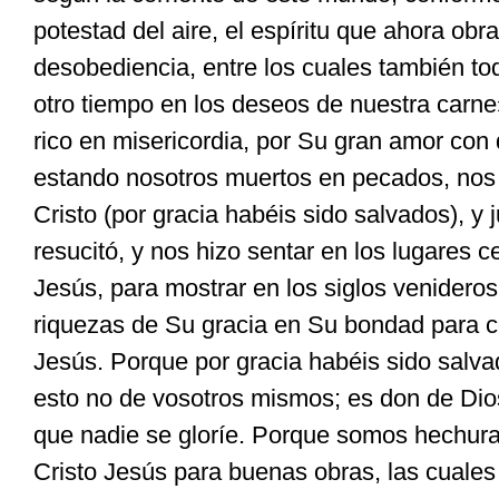
potestad del aire, el espíritu que ahora obra
desobediencia, entre los cuales también t
otro tiempo en los deseos de nuestra carne
rico en misericordia, por Su gran amor co
estando nosotros muertos en pecados, nos 
Cristo (por gracia habéis sido salvados), y
resucitó, y nos hizo sentar en los lugares c
Jesús, para mostrar en los siglos venidero
riquezas de Su gracia en Su bondad para c
Jesús. Porque por gracia habéis sido salvad
esto no de vosotros mismos; es don de Dios
que nadie se gloríe. Porque somos hechur
Cristo Jesús para buenas obras, las cuales