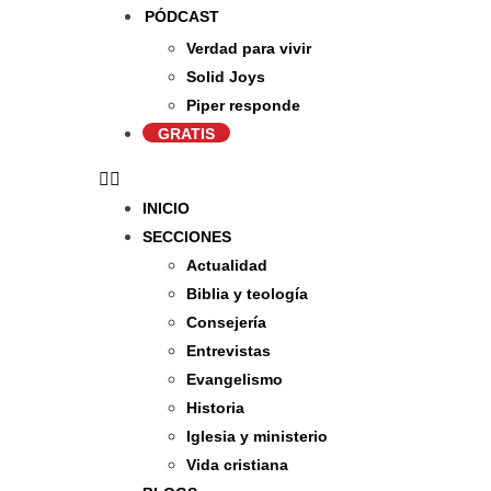
PÓDCAST
Verdad para vivir
Solid Joys
Piper responde
GRATIS
INICIO
SECCIONES
Actualidad
Biblia y teología
Consejería
Entrevistas
Evangelismo
Historia
Iglesia y ministerio
Vida cristiana