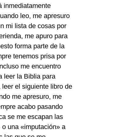
rá inmediatamente
Cuando leo, me apresuro
n mi lista de cosas por
erienda, me apuro para
esto forma parte de la
mpre tenemos prisa por
Incluso me encuentro
 leer la Biblia para
eer el siguiente libro de
uando me apresuro, me
 siempre acabo pasando
nca se me escapan las
» o una «imputación» a
s las que se me