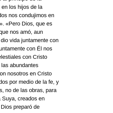
 en los hijos de la
odos nos condujimos en
». «Pero Dios, que es
n que nos amó, aun
dio vida juntamente con
 juntamente con Él nos
elestiales con Cristo
s las abundantes
on nosotros en Cristo
os por medio de la fe, y
, no de las obras, para
a Suya, creados en
 Dios preparó de