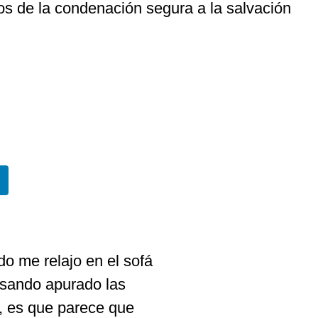
os de la condenación segura a la salvación
o me relajo en el sofá
asando apurado las
r, es que parece que