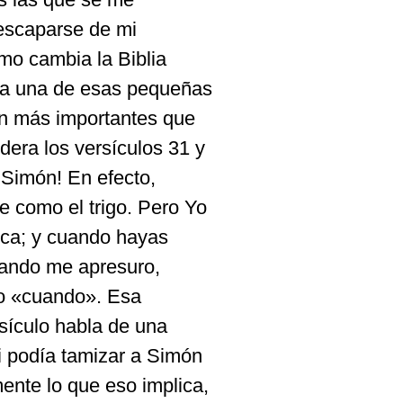
 escaparse de mi
mo cambia la Biblia
da una de esas pequeñas
on más importantes que
dera los versículos 31 y
 Simón! En efecto,
e como el trigo. Pero Yo
ezca; y cuando hayas
uando me apresuro,
mo «cuando». Esa
sículo habla de una
i podía tamizar a Simón
nte lo que eso implica,