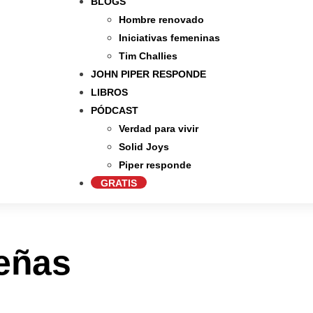
BLOGS
Hombre renovado
Iniciativas femeninas
Tim Challies
JOHN PIPER RESPONDE
LIBROS
PÓDCAST
Verdad para vivir
Solid Joys
Piper responde
GRATIS
eñas