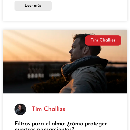
Leer más
Tim Challies
Tim Challies
Filtros para el alma: ¿cómo proteger
nuestros pensamientos?