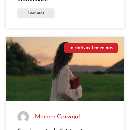
Leer más
Iniciativas femeninas
Monica Carvajal