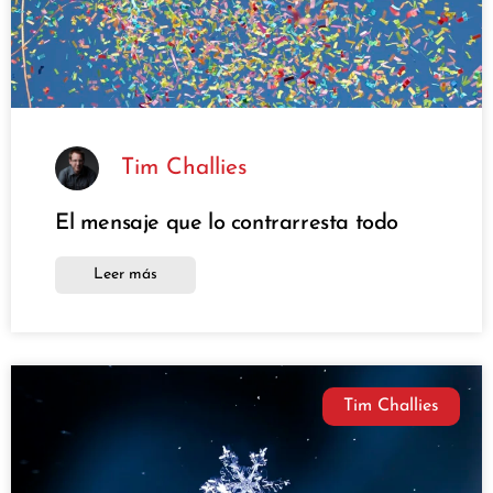
Tim Challies
El mensaje que lo contrarresta todo
Leer más
Tim Challies