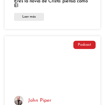
Eres la novia de Cristo: piensa como
Él
Leer más
Podcast
John Piper