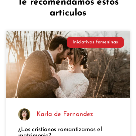
Te recomendamos estos
artículos
Iniciativas femeninas
Karla de Fernandez
¿Los cristianos romantizamos el
matrimonio?