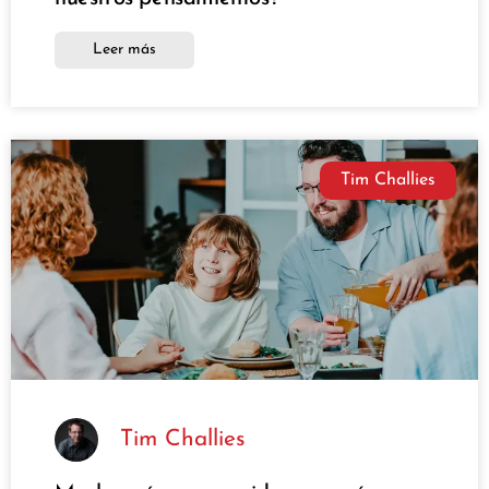
Leer más
Tim Challies
Tim Challies