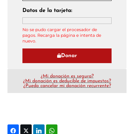
Datos de la tarjeta:
No se pudo cargar el procesador de
pagos. Recarga la página e intenta de
nuevo.
Donar
¿Mi donación es segura?
¿Mi donación es deducible de impuestos?
¿Puedo cancelar mi donación recurrente?
Facebook
Twitter
LinkedIn
WhatsApp