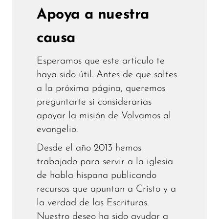
Apoya a nuestra
causa
Esperamos que este artículo te
haya sido útil. Antes de que saltes
a la próxima página, queremos
preguntarte si considerarías
apoyar la misión de Volvamos al
evangelio.
Desde el año 2013 hemos
trabajado para servir a la iglesia
de habla hispana publicando
recursos que apuntan a Cristo y a
la verdad de las Escrituras.
Nuestro deseo ha sido ayudar a