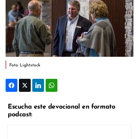
Foto: Lightstock
Facebook
Twitter
LinkedIn
WhatsApp
Escucha este devocional en formato
podcast: