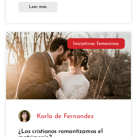
Leer más
Iniciativas femeninas
Karla de Fernandez
¿Los cristianos romantizamos el