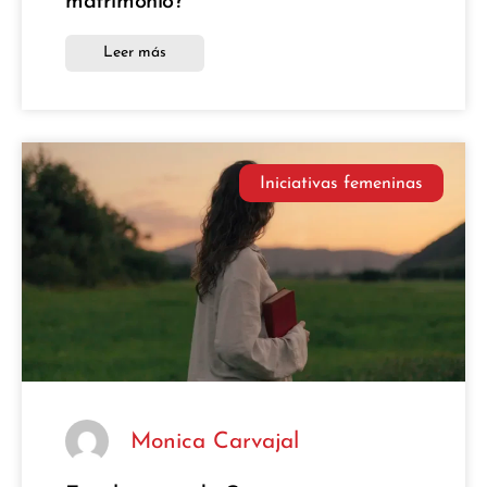
matrimonio?
Leer más
Iniciativas femeninas
Monica Carvajal