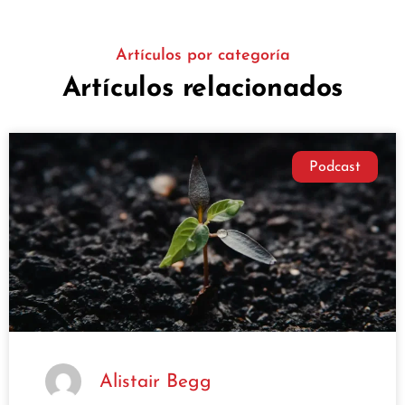
Artículos por categoría
Artículos relacionados
Podcast
Alistair Begg