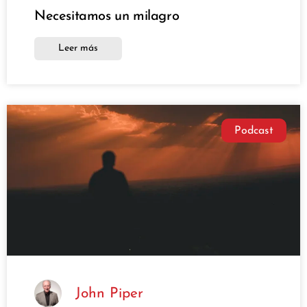
Necesitamos un milagro
Leer más
Podcast
John Piper