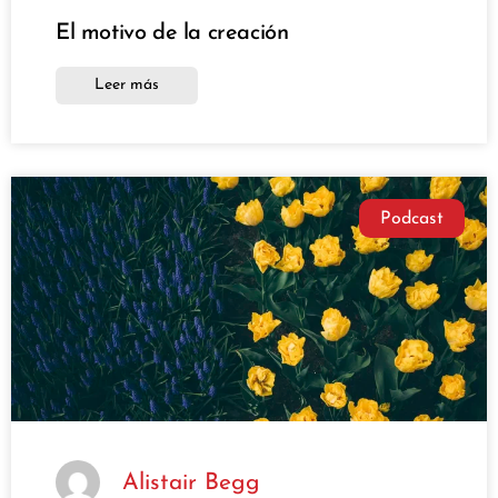
El motivo de la creación
Leer más
Podcast
Alistair Begg