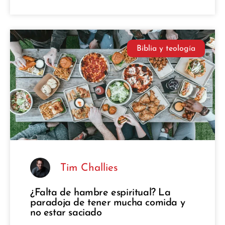
Biblia y teología
Tim Challies
¿Falta de hambre espiritual? La
paradoja de tener mucha comida y
no estar saciado