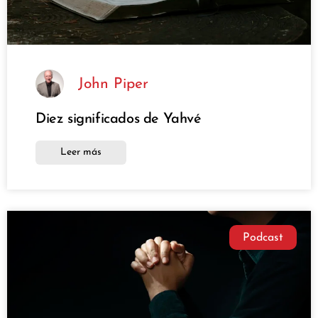
John Piper
Diez significados de Yahvé
Leer más
Podcast