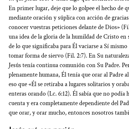
En primer lugar, deje que lo golpee el hecho de 
mediante oración y súplica con acción de gracias,
conocer vuestras peticiones delante de Dios» (Fil
una idea de la gloria de la humildad de Cristo e
de lo que significaba para Él vaciarse a Sí mism
tomar forma de siervo (Fil. 2:7). En Su naturale
Jesús tenía continua comunión con Su Padre. Per
plenamente humana, Él tenía que orar al Padre al
eso que «Él se retiraba a lugares solitarios y orab
enteras orando (Lc. 6:12). Él sabía que no podía
cuenta y era completamente dependiente del Padre
que orar, y orar mucho, entonces nosotros tamb