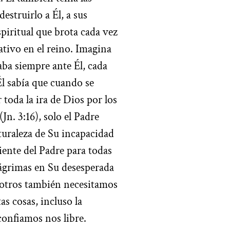
estruirlo a Él, a sus
piritual que brota cada vez
ativo en el reino. Imagina
taba siempre ante Él, cada
Él sabía que cuando se
 toda la ira de Dios por los
Jn. 3:16), solo el Padre
aturaleza de Su incapacidad
ente del Padre para todas
 lágrimas en Su desesperada
sotros también necesitamos
s cosas, incluso la
confiamos nos libre.