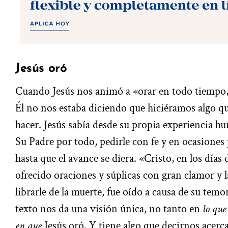
Jesús oró
Cuando Jesús nos animó a «orar en todo tiempo, y
Él no nos estaba diciendo que hiciéramos algo q
hacer. Jesús sabía desde su propia experiencia h
Su Padre por todo, pedirle con fe y en ocasiones 
hasta que el avance se diera. «Cristo, en los días
ofrecido oraciones y súplicas con gran clamor y 
librarle de la muerte, fue oído a causa de su temo
texto nos da una visión única, no tanto en
lo que
en que
Jesús oró. Y tiene algo que decirnos acer