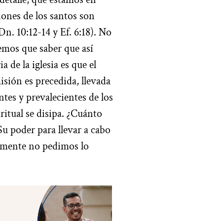
iones de los santos son
Dn. 10:12-14 y Ef. 6:18). No
emos que saber que así
a de la iglesia es que el
sión es precedida, llevada
ntes y prevalecientes de los
ritual se disipa. ¿Cuánto
Su poder para llevar a cabo
emente no pedimos lo