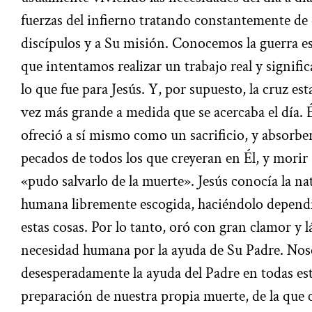
fuerzas del infierno tratando constantemente de d
discípulos y a Su misión. Conocemos la guerra es
que intentamos realizar un trabajo real y signific
lo que fue para Jesús. Y, por supuesto, la cruz es
vez más grande a medida que se acercaba el día. 
ofreció a sí mismo como un sacrificio, y absorber
pecados de todos los que creyeran en Él, y morir (
«pudo salvarlo de la muerte». Jesús conocía la n
humana libremente escogida, haciéndolo dependi
estas cosas. Por lo tanto, oró con gran clamor y
necesidad humana por la ayuda de Su Padre. No
desesperadamente la ayuda del Padre en todas esta
preparación de nuestra propia muerte, de la que 