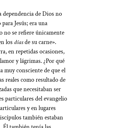
ta dependencia de Dios no
 para Jesús; era una
lo no se refiere únicamente
en los
días
de su carne».
ra, en repetidas ocasiones,
lamor y lágrimas. ¿Por qué
a muy consciente de que el
mas reales como resultado de
adas que necesitaban ser
s particulares del evangelio
ticulares y en lugares
 discípulos también estaban
. Él también tenía las