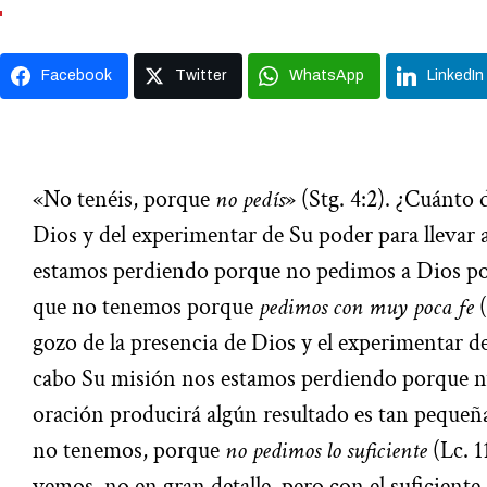
Facebook
Twitter
WhatsApp
LinkedIn
«No tenéis, porque
no pedís
» (Stg. 4:2). ¿Cuánto 
Dios y del experimentar de Su poder para llevar
estamos perdiendo porque no pedimos a Dios por
que no tenemos porque
pedimos con muy poca fe
(
gozo de la presencia de Dios y el experimentar de
cabo Su misión nos estamos perdiendo porque nu
oración producirá algún resultado es tan pequeñ
no tenemos, porque
no pedimos lo suficiente
(Lc. 1
vemos, no en gran detalle, pero con el suficiente