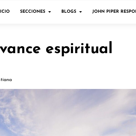
ICIO
SECCIONES
BLOGS
JOHN PIPER RESP
vance espiritual
stiana