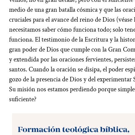
medio de una gran batalla cósmica y que las orac
cruciales para el avance del reino de Dios (véase 
necesitamos saber cómo funciona todo; solo ten
funciona. El testimonio de la Escritura y la histori
gran poder de Dios que cumple con la Gran Comi
y extendida por las oraciones fervientes, persiste
santos. Cuando la oración se disipa, el poder espi
gozo de la presencia de Dios y del experimentar 
Su misión nos estamos perdiendo porque simpl
suficiente?