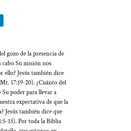
del gozo de la presencia de
 a cabo Su misión nos
 ello? Jesús también dice
Mt. 17:19-20). ¿Cuánto del
 Su poder para llevar a
estra expectativa de que la
a? Jesús también dice que
1:5-13). Por toda la Biblia
 detalle, que estamos en