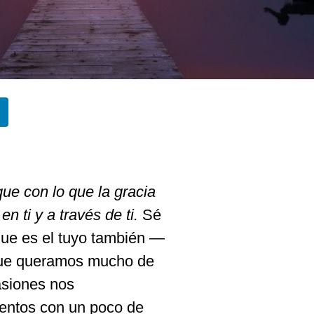
e con lo que la gracia
 ti y a través de ti.
Sé
ue es el tuyo también —
que queramos mucho de
asiones nos
entos con un poco de