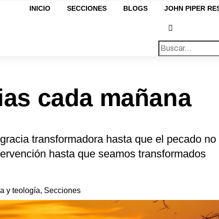
INICIO
SECCIONES
BLOGS
JOHN PIPER R
ias cada mañana
gracia transformadora hasta que el pecado no
tervención hasta que seamos transformados
ia y teología
,
Secciones