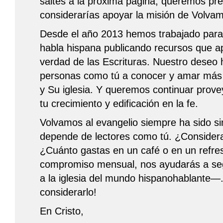
saltes a la próxima página, queremos pre
considerarías apoyar la misión de Volvam
Desde el año 2013 hemos trabajado para s
habla hispana publicando recursos que ap
verdad de las Escrituras. Nuestro deseo 
personas como tú a conocer y amar más 
y Su iglesia. Y queremos continuar prov
tu crecimiento y edificación en la fe.
Volvamos al evangelio siempre ha sido sin
depende de lectores como tú. ¿Consider
¿Cuánto gastas en un café o en un refre
compromiso mensual, nos ayudarás a segu
a la iglesia del mundo hispanohablante—.
considerarlo!
En Cristo,