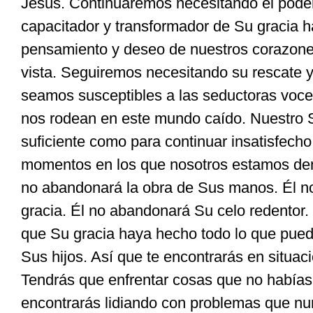
Jesús. Continuaremos necesitando el pode
capacitador y transformador de Su gracia 
pensamiento y deseo de nuestros corazone
vista. Seguiremos necesitando su rescate y
seamos susceptibles a las seductoras voce
nos rodean en este mundo caído. Nuestro 
suficiente como para continuar insatisfecho
momentos en los que nosotros estamos dem
no abandonará la obra de Sus manos. Él n
gracia. Él no abandonará Su celo redentor.
que Su gracia haya hecho todo lo que pue
Sus hijos. Así que te encontrarás en situa
Tendrás que enfrentar cosas que no había
encontrarás lidiando con problemas que nu