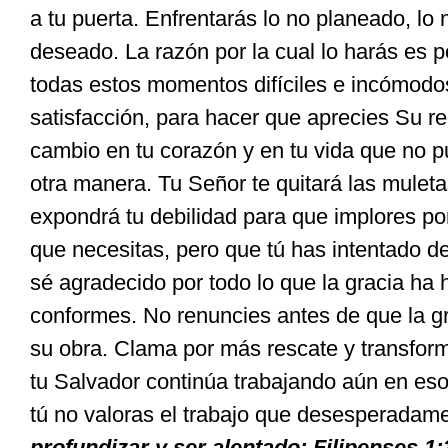
a tu puerta. Enfrentarás lo no planeado, lo
deseado. La razón por la cual lo harás es 
todas estos momentos difíciles e incómodo
satisfacción, para hacer que aprecies Su re
cambio en tu corazón y en tu vida que no 
otra manera. Tu Señor te quitará las muleta
expondrá tu debilidad para que implores po
que necesitas, pero que tú has intentado d
sé agradecido por todo lo que la gracia ha 
conformes. No renuncies antes de que la g
su obra. Clama por más rescate y transfor
tu Salvador continúa trabajando aún en 
tú no valoras el trabajo que desesperadam
profundizar y ser alentado: Filipenses 1: