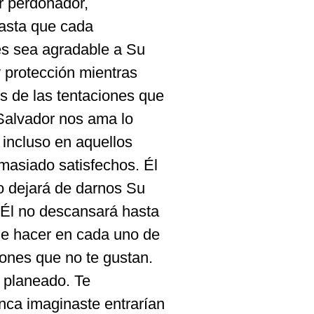
r perdonador,
hasta que cada
s sea agradable a Su
 protección mientras
s de las tentaciones que
Salvador nos ama lo
 incluso en aquellos
asiado satisfechos. Él
o dejará de darnos Su
 Él no descansará hasta
de hacer en cada uno de
ciones que no te gustan.
s planeado. Te
nca imaginaste entrarían