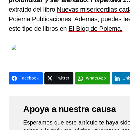
extraído del libro
Nuevas misericordias ca
Poiema Publicaciones
. Además, puedes lee
este tipo de libros en
El Blog de Poiema.
Facebook
Twitter
WhatsApp
Lin
Apoya a nuestra causa
Esperamos que este artículo te haya sido