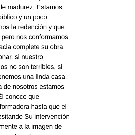
 de madurez. Estamos
íblico y un poco
os la redención y que
s, pero nos conformamos
acia complete su obra.
onar, si nuestro
os no son terribles, si
tenemos una linda casa,
́a de nosotros estamos
Él conoce que
formadora hasta que el
sitando Su intervención
mente a la imagen de