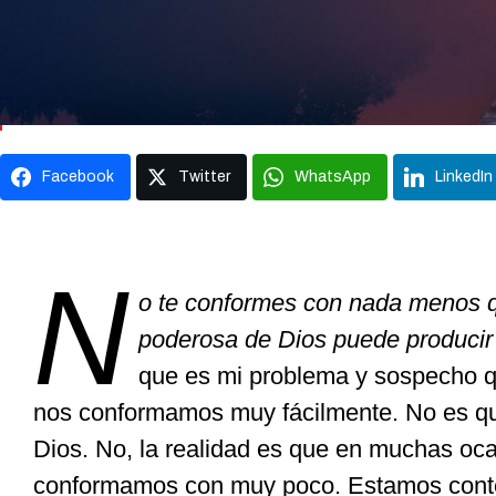
Facebook
Twitter
WhatsApp
LinkedIn
N
o te conformes con nada menos qu
poderosa de Dios puede producir en
que es mi problema y sospecho q
nos conformamos muy fácilmente. No es 
Dios. No, la realidad es que en muchas oc
conformamos con muy poco. Estamos cont