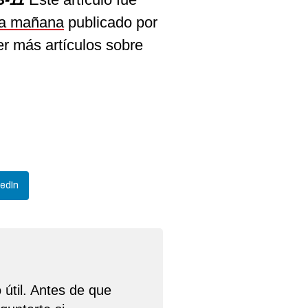
da mañana
publicado por
r más artículos sobre
kedIn
 útil. Antes de que