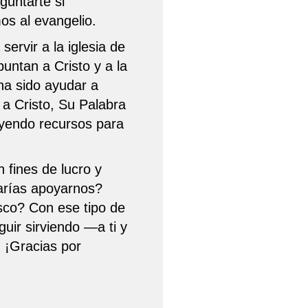
guntarte si
os al evangelio.
ervir a la iglesia de
untan a Cristo y a la
ha sido ayudar a
a Cristo, Su Palabra
eyendo recursos para
 fines de lucro y
arías apoyarnos?
sco? Con ese tipo de
ir sirviendo —a ti y
 ¡Gracias por