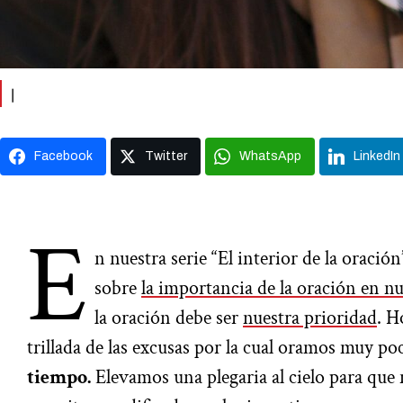
|
Facebook
Twitter
WhatsApp
LinkedIn
E
n nuestra serie “El interior de la oraci
sobre
la importancia de la oración en nu
la oración debe ser
nuestra prioridad
. H
trillada de las excusas por la cual oramos muy p
tiempo.
Elevamos una plegaria al cielo para que