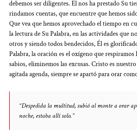
debemos ser diligentes. Él nos ha prestado Su t
rindamos cuentas, que encuentre que hemos sido 
Que vea que hemos aprovechado el tiempo en cul
la lectura de Su Palabra, en las actividades que no
otros y siendo todos bendecidos, Él es glorificado
Palabra, la oración es el oxígeno que respiramos 
sabios, eliminemos las excusas. Cristo es nuestr
agitada agenda, siempre se apartó para orar co
“Despedida la multitud, subió al monte a orar ap
noche, estaba allí solo.”