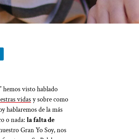
ón” hemos visto hablado
estras vidas
y sobre como
oy hablaremos de la más
oco o nada:
la falta de
 nuestro Gran Yo Soy, nos