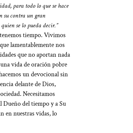
dad, para todo lo que se hace
n su contra un gran
 quien se lo pueda decir.”
o tenemos tiempo. Vivimos
 que lamentablemente nos
idades que no aportan nada
 una vida de oración pobre
 hacemos un devocional sin
rencia delante de Dios,
 sociedad. Necesitamos
 al Dueño del tiempo y a Su
 en nuestras vidas, lo