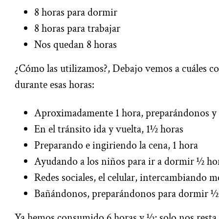
8 horas para dormir
8 horas para trabajar
Nos quedan 8 horas
¿Cómo las utilizamos?, Debajo vemos a cuáles c
durante esas horas:
Aproximadamente 1 hora, preparándonos y
En el tránsito ida y vuelta, 1½ horas
Preparando e ingiriendo la cena, 1 hora
Ayudando a los niños para ir a dormir ½ ho
Redes sociales, el celular, intercambiando m
Bañándonos, preparándonos para dormir ½
Ya hemos consumido 6 horas y ½; solo nos resta 