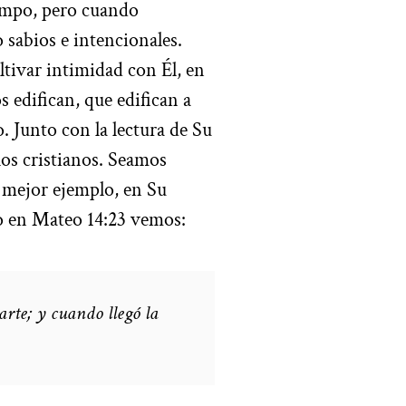
iempo, pero cuando
sabios e intencionales.
tivar intimidad con Él, en
s edifican, que edifican a
. Junto con la lectura de Su
los cristianos. Seamos
o mejor ejemplo, en Su
mo en Mateo 14:23 vemos:
arte; y cuando llegó la