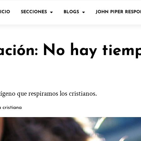
ICIO
SECCIONES
BLOGS
JOHN PIPER RESP
oración: No hay tie
oxígeno que respiramos los cristianos.
 cristiana