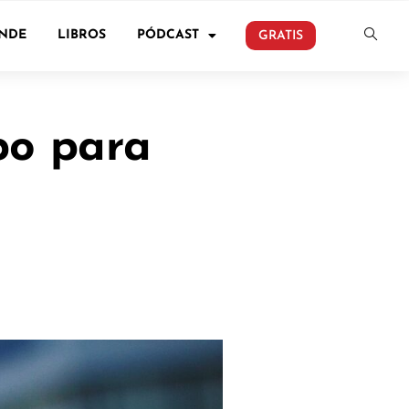
ONDE
LIBROS
PÓDCAST
GRATIS
mpo para