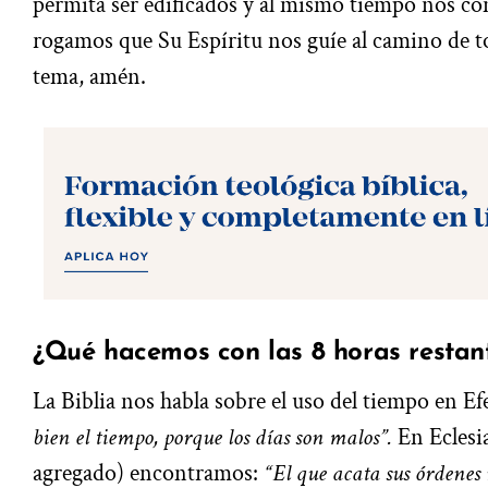
permita ser edificados y al mismo tiempo nos co
rogamos que Su Espíritu nos guíe al camino de to
tema, amén.
¿Qué hacemos con las 8 horas restant
La Biblia nos habla sobre el uso del tiempo en Efe
bien el tiempo, porque los días son malos”.
En Eclesia
agregado) encontramos:
“El que acata sus órdenes