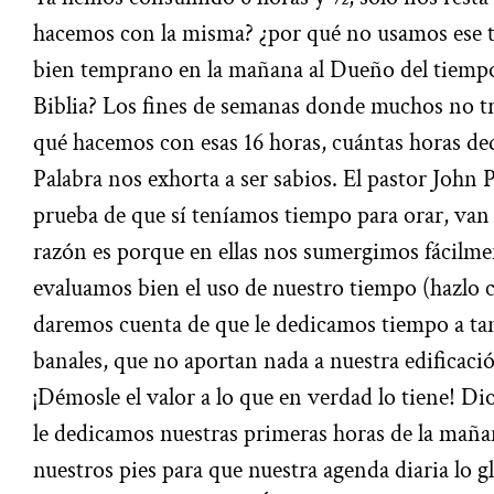
hacemos con la misma? ¿por qué no usamos ese t
bien temprano en la mañana al Dueño del tiempo
Biblia? Los fines de semanas donde muchos no t
qué hacemos con esas 16 horas, cuántas horas de
Palabra nos exhorta a ser sabios. El pastor John 
prueba de que sí teníamos tiempo para orar, van a 
razón es porque en ellas nos sumergimos fácilmen
evaluamos bien el uso de nuestro tiempo (hazlo 
daremos cuenta de que le dedicamos tiempo a tant
banales, que no aportan nada a nuestra edificaci
¡Démosle el valor a lo que en verdad lo tiene! Di
le dedicamos nuestras primeras horas de la maña
nuestros pies para que nuestra agenda diaria lo gl