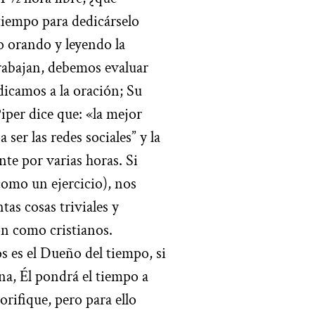
iempo para dedicárselo
 orando y leyendo la
rabajan, debemos evaluar
dicamos a la oración; Su
Piper dice que: «la mejor
ser las redes sociales” y la
te por varias horas. Si
como un ejercicio), nos
as cosas triviales y
ón como cristianos.
os es el Dueño del tiempo, si
na, Él pondrá el tiempo a
orifique, pero para ello