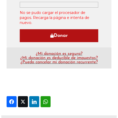
No se pudo cargar el procesador de
pagos. Recarga la página e intenta de
nuevo.
Donar
¿Mi donación es segura?
¿Mi donación es deducible de impuestos?
¿Puedo cancelar mi donación recurrente?
Facebook
Twitter
LinkedIn
WhatsApp