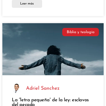
Leer más
Biblia y teología
Adriel Sanchez
La “letra pequeña” de la ley: esclavos
del pecado