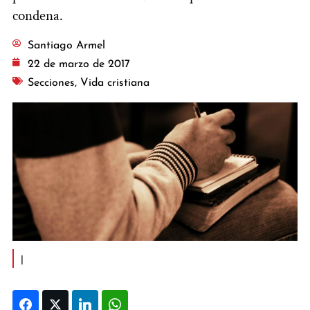
condena.
Santiago Armel
22 de marzo de 2017
Secciones
,
Vida cristiana
|
Facebook
Twitter
LinkedIn
WhatsApp