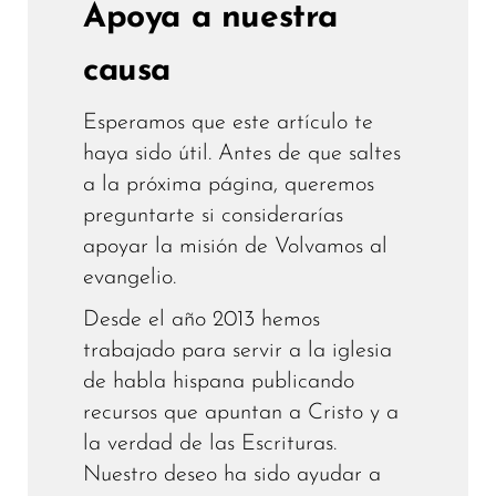
Apoya a nuestra
causa
Esperamos que este artículo te
haya sido útil. Antes de que saltes
a la próxima página, queremos
preguntarte si considerarías
apoyar la misión de Volvamos al
evangelio.
Desde el año 2013 hemos
trabajado para servir a la iglesia
de habla hispana publicando
recursos que apuntan a Cristo y a
la verdad de las Escrituras.
Nuestro deseo ha sido ayudar a