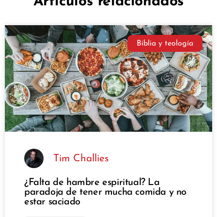
Artículos relacionados
Biblia y teología
Tim Challies
¿Falta de hambre espiritual? La
paradoja de tener mucha comida y no
estar saciado