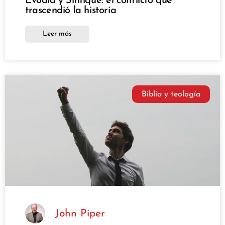
Evodia y Síntique: el conflicto que
trascendió la historia
Leer más
Biblia y teología
John Piper