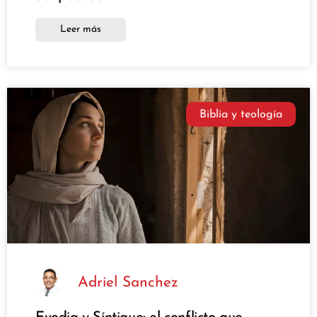
Leer más
Biblia y teología
Adriel Sanchez