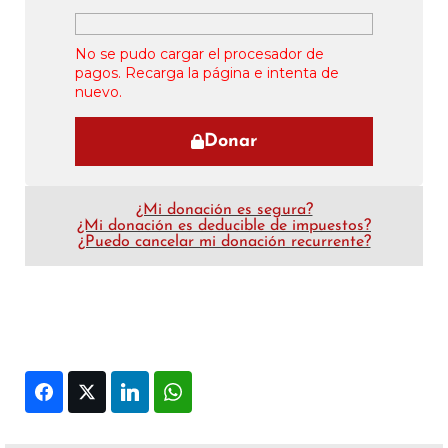
No se pudo cargar el procesador de
pagos. Recarga la página e intenta de
nuevo.
Donar
¿Mi donación es segura?
¿Mi donación es deducible de impuestos?
¿Puedo cancelar mi donación recurrente?
Facebook
Twitter
LinkedIn
WhatsApp