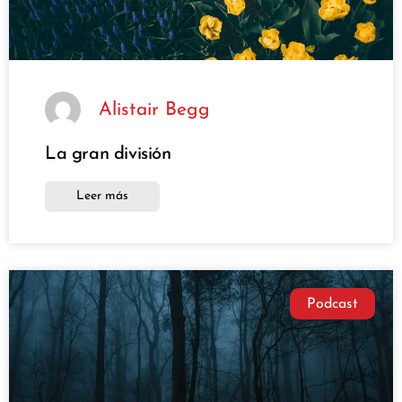
Alistair Begg
La gran división
Leer más
Podcast