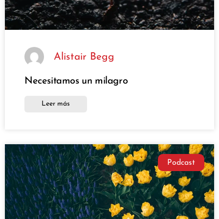
Alistair Begg
Necesitamos un milagro
Leer más
Podcast