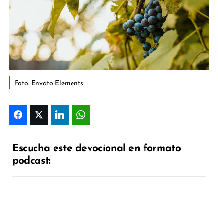
Foto: Envato Elements
Facebook
Twitter
LinkedIn
WhatsApp
Escucha este devocional en formato
podcast: