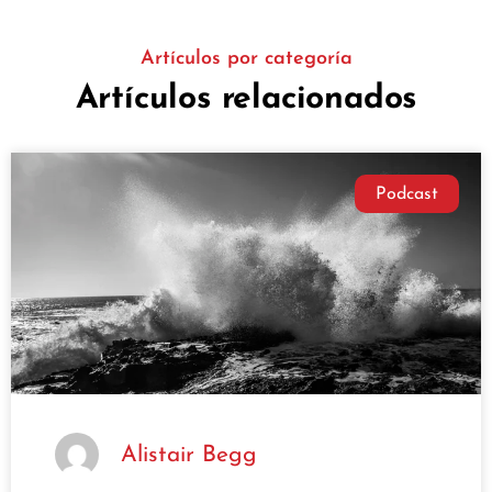
Artículos por categoría
Artículos relacionados
Podcast
Alistair Begg