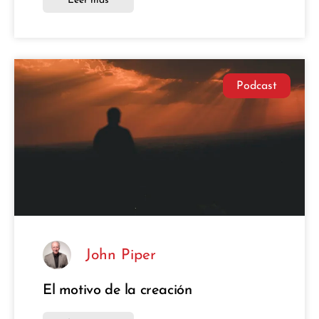
Leer más
Podcast
John Piper
El motivo de la creación