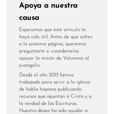
Apoya a nuestra
causa
Esperamos que este artículo te
haya sido útil. Antes de que saltes
a la próxima página, queremos
preguntarte si considerarías
apoyar la misión de Volvamos al
evangelio.
Desde el año 2013 hemos
trabajado para servir a la iglesia
de habla hispana publicando
recursos que apuntan a Cristo y a
la verdad de las Escrituras.
Nuestro deseo ha sido ayudar a