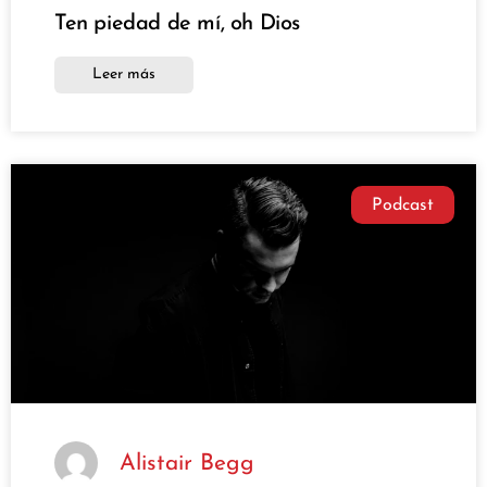
Ten piedad de mí, oh Dios
Leer más
Podcast
Alistair Begg