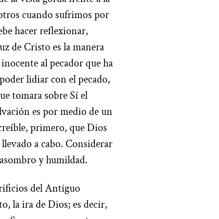
sotros cuando sufrimos por
ebe hacer reflexionar,
z de Cristo es la manera
 inocente al pecador que ha
poder lidiar con el pecado,
ue tomara sobre Sí el
lvación es por medio de un
ncreíble, primero, que Dios
 llevado a cabo. Considerar
n asombro y humildad.
crificios del Antiguo
, la ira de Dios; es decir,