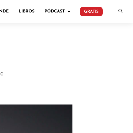
ONDE
LIBROS
PÓDCAST
GRATIS
ro