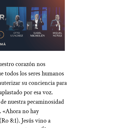
uestro corazón nos
ue todos los seres humanos
auterizar su conciencia para
aplastado por esa voz.
 de nuestra pecaminosidad
. «Ahora no hay
Ro 8:1). Jesús vino a