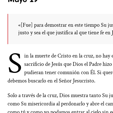
Mayo 29
«[Fue] para demostrar en este tiempo Su just
justo y sea el que justifica al que tiene fe 
S
in la muerte de Cristo en la cruz, no hay
sacrificio de Jesús que Dios el Padre hizo
pudieran tener comunión con Él. Si que
debemos buscarlo en el Señor Jesucristo.
Solo a través de la cruz, Dios muestra tanto Su jus
como Su misericordia al perdonarlo y abre el ca
como tú y como yo podamos entrar al cielo sin e