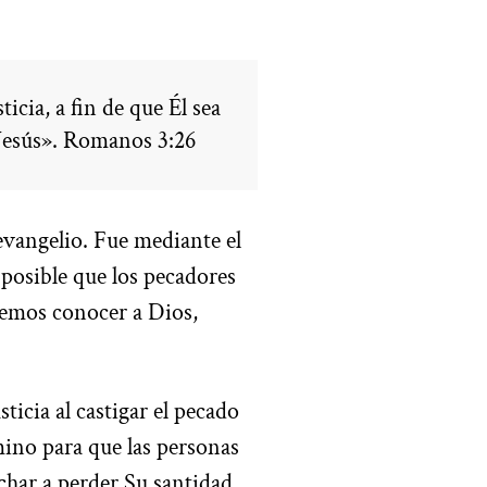
icia, a fin de que Él sea
en Jesús». Romanos 3:26
 evangelio. Fue mediante el
 posible que los pecadores
remos conocer a Dios,
ticia al castigar el pecado
mino para que las personas
char a perder Su santidad.