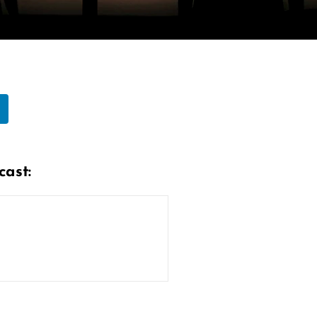
cast: