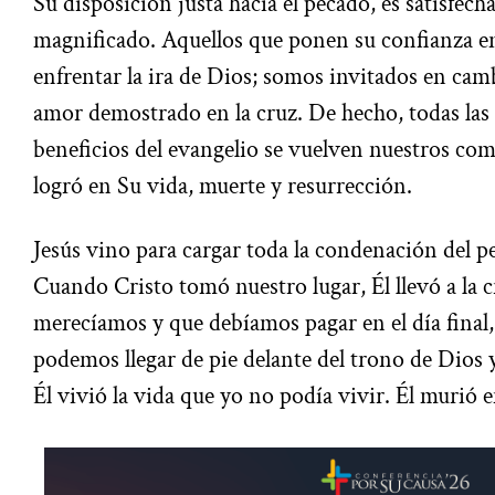
Su disposición justa hacia el pecado, es satisfec
magnificado. Aquellos que ponen su confianza en
enfrentar la ira de Dios; somos invitados en camb
amor demostrado en la cruz. De hecho, todas las 
beneficios del evangelio se vuelven nuestros com
logró en Su vida, muerte y resurrección.
Jesús vino para cargar toda la condenación del p
Cuando Cristo tomó nuestro lugar, Él llevó a la c
merecíamos y que debíamos pagar en el día final
podemos llegar de pie delante del trono de Dios 
Él vivió la vida que yo no podía vivir. Él murió 