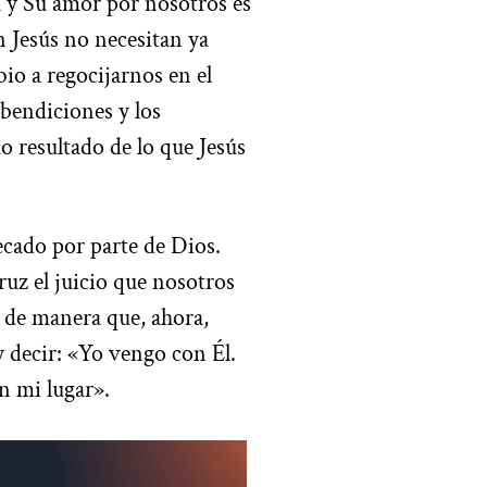
ha y Su amor por nosotros es
 Jesús no necesitan ya
io a regocijarnos en el
bendiciones y los
o resultado de lo que Jesús
ecado por parte de Dios.
ruz el juicio que nosotros
, de manera que, ahora,
y decir: «Yo vengo con Él.
en mi lugar».