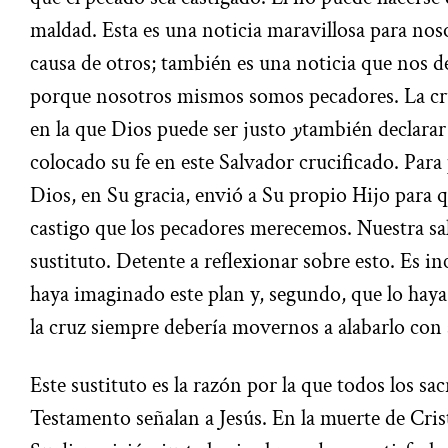
maldad. Esta es una noticia maravillosa para no
causa de otros; también es una noticia que nos d
porque nosotros mismos somos pecadores. La cru
en la que Dios puede ser justo
y
también declarar
colocado su fe en este Salvador crucificado. Para 
Dios, en Su gracia, envió a Su propio Hijo para q
castigo que los pecadores merecemos. Nuestra sa
sustituto. Detente a reflexionar sobre esto. Es i
haya imaginado este plan y, segundo, que lo haya
la cruz siempre debería movernos a alabarlo co
Este sustituto es la razón por la que todos los sa
Testamento señalan a Jesús. En la muerte de Cristo