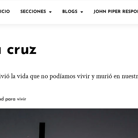
ICIO
SECCIONES
BLOGS
JOHN PIPER RESP
a cruz
vivió la vida que no podíamos vivir y murió en nuest
d para vivir