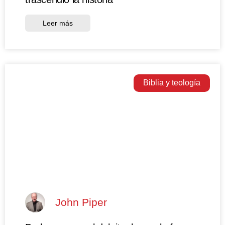
Leer más
Biblia y teología
John Piper