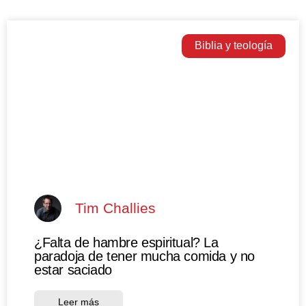
Biblia y teología
Tim Challies
¿Falta de hambre espiritual? La
paradoja de tener mucha comida y no
estar saciado
Leer más