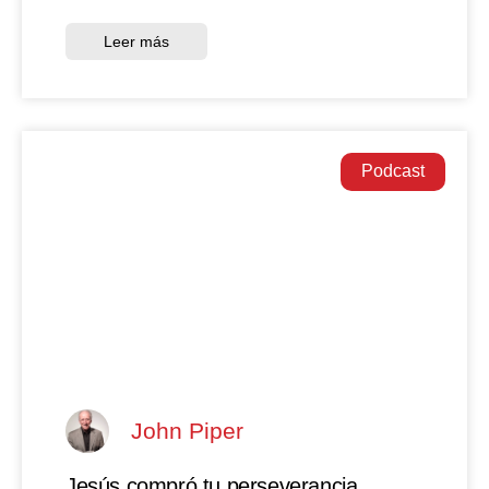
Leer más
Podcast
John Piper
Jesús compró tu perseverancia