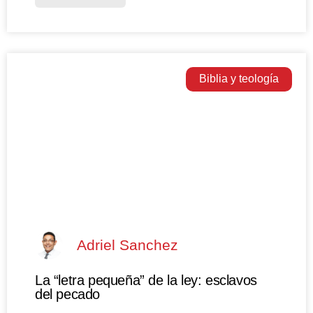
Biblia y teología
Adriel Sanchez
La “letra pequeña” de la ley: esclavos
del pecado