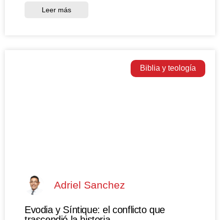
Leer más
Biblia y teología
Adriel Sanchez
Evodia y Síntique: el conflicto que
trascendió la historia