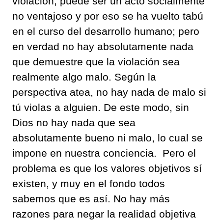
violación
,
puede ser un acto socialmente
no ventajoso
y por eso se ha vuelto tabú
en el curso del desarrollo humano
;
pero
en verdad no hay absolutamente nada
que demuestre que la violación sea
realmente algo malo
.
Según la
perspectiva atea
,
no hay nada de malo si
tú violas a alguien
.
De este modo
,
sin
Dios
no hay nada que sea
absolutamente bueno ni malo
,
lo cual se
impone en nuestra conciencia
.
Pero el
problema es que los valores objetivos sí
existen
,
y muy en el fondo todos
sabemos que es así
.
No hay más
razones para negar la realidad objetiva