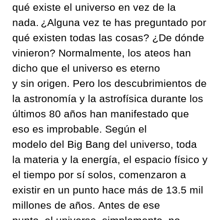
qué existe el universo en vez de la
nada
.
¿Alguna vez te has preguntado por
qué existen todas las cosas
?
¿De dónde
vinieron
?
Normalmente
,
los ateos han
dicho que el universo es eterno
y
sin
origen
.
Pero los descubrimientos de
la astronomía y la astrofísica durante los
últimos
80
años han manifestado que
eso es improbable
.
Según el
modelo
d
el
Big
Bang
del universo
,
toda
la materia y la energía
,
el espacio físico y
el tiempo por sí solos
,
comenzaron a
existir en un punto hace más de
13.5
mil
millones de años
.
Antes de ese