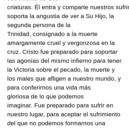
criaturas
.
Él
entra
y
comparte
nuestros
sufr
soporta la angustia
de ver a Su Hijo
,
la
segunda persona de la
Trinidad
,
consignado a la muerte
amargamente cruel y vergonzosa en la
cruz
.
Cristo fue preparado para soportar
las agonías del mismo infierno
para tener
la Victoria sobre el pecado
,
la muerte y
los males que afligen a nuestro mundo
,
y
para conferirnos una vida más
gloriosa
de lo que podemos
imaginar
.
Fue preparado para sufrir en
nuestro lugar
,
para aceptar el sufrimiento
del que no podemos formarnos una