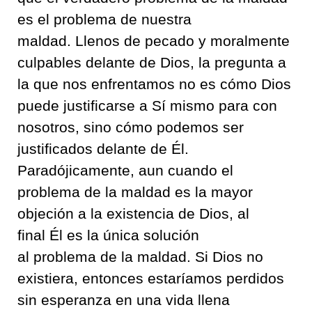
es el problema de nuestra
maldad
.
Llenos
de pecado y moralmente
culpables delante de Dios
,
la pregunta a
la que nos enfrentamos no es cómo Dios
puede justificarse a Sí mismo para con
nosotros
,
sino cómo podemos ser
justificados
del
ante
de
Él
.
Paradójicamente
,
aun cuando el
problema de la maldad es la mayor
objeción a la existencia de Dios
,
al
final
Él
es la única solución
al
problem
a
de la maldad
.
Si Dios no
existiera
,
entonces esta
ría
mos perdidos
sin esperanza en una vida llena