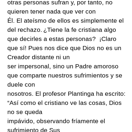
otras personas sufran y
,
por tanto
,
no
quieren tener nada que ver
con
Él
.
El
ateísmo
de ellos es
simplemente
el
del
rechazo
.
¿Tiene la fe cristiana algo
que decirles a estas personas
?
¡Claro
que
sí
!
Pues nos dice que Dios no es un
Creador distante ni un
ser
impersonal,
sino un Padre amoroso
que comparte nuestros sufrimientos y
se
duele con
nosotros
.
El
profesor
Plantinga
ha
escrito
:
“
Así como el c
ristiano ve las cosas
,
Dios
no se queda
impávido
,
observando
fríamente el
sufrimiento de
Sus