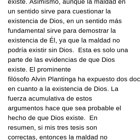
existe
.
Asimismo
,
aunque la maldad
en
un sentido sirve para cuestionar la
existencia de Dios
,
en un sentido más
fundamental sirve para demostrar la
existencia de Él
,
ya que la maldad no
podría existir sin Dios
.
Esta es solo una
parte de las evidencias de que Dios
existe
.
El prominente
filósofo
Alvin
Plantinga
ha
expuesto
dos
do
en cuanto a la existencia de Dios
.
La
fuerza acumulativa de estos
argumentos
hace que sea probable el
hecho de que Dios existe
.
En
resumen
,
si mis
t
res tesis son
correctas
,
entonces la maldad
no