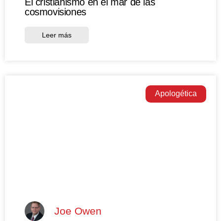
El cristianismo en el mar de las
cosmovisiones
Leer más
Apologética
Joe Owen