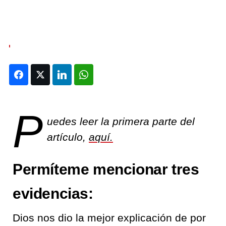
Facebook
Twitter
LinkedIn
WhatsApp
P
uedes leer la primera parte del
artículo,
aquí.
Permíteme mencionar tres
evidencias:
Dios nos dio la mejor explicación de
por