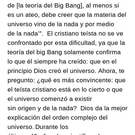
de [la
teoría del
Big
Bang
],
al menos si
es un ateo
,
debe creer que la materia del
universo
vino de la nada
y por
medio
de
la nada
’
”
.
El
c
ristiano teísta no se ve
confrontado por esta dificultad, ya que la
teoría del
big
Bang
solamente confirma
lo que él siempre ha creído
:
que en el
principio
Dios creó el universo
.
Ahora, te
pregunto
:
¿
qué es más convincente
:
que
el teísta cristiano está en lo cierto o que
el universo
comenzó a existir
sin
origen
y
de la nada
?
Dios da la mejor
explicación
del orden complejo del
universo
.
Durante los