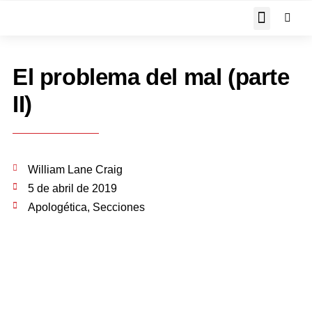
JOHN PIPER RESPON
El problema del mal (parte
II)
William Lane Craig
5 de abril de 2019
Apologética
,
Secciones