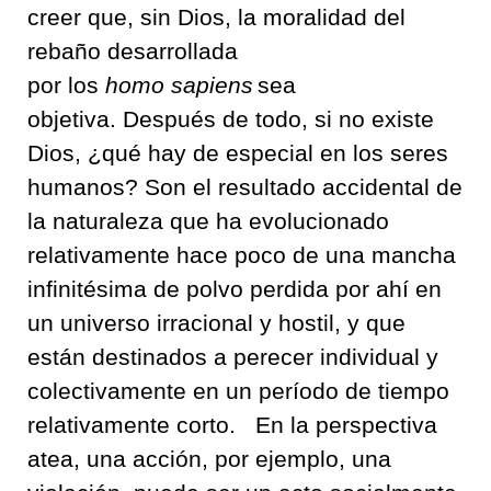
creer que
,
sin
Dios
,
la moralidad del
rebaño desarrollada
por
los
homo
sapiens
sea
objetiva
.
Después de
todo
,
si no existe
Dios
,
¿qué hay de especial en los seres
humanos
?
Son el resultado accidental de
la naturaleza que ha evolucionado
relativamente hace poco
de una mancha
infinitésima de polvo
perdida por ahí
en
un universo
irracional y
hostil
,
y que
están destinados a perecer individual y
colectivamente
en un período de tiempo
relativamente corto
.
En la perspectiva
atea
,
un
a
acción
,
por ejemplo
,
una