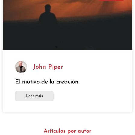
John Piper
El motivo de la creación
Leer más
Artículos por autor