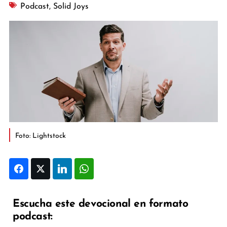
Podcast
,
Solid Joys
Foto: Lightstock
Facebook
Twitter
LinkedIn
WhatsApp
Escucha este devocional en formato
podcast: