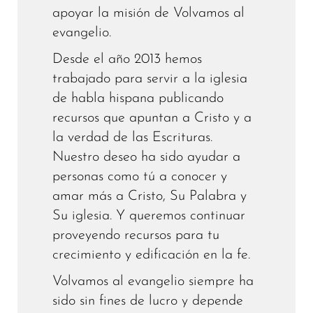
apoyar la misión de Volvamos al
evangelio.
Desde el año 2013 hemos
trabajado para servir a la iglesia
de habla hispana publicando
recursos que apuntan a Cristo y a
la verdad de las Escrituras.
Nuestro deseo ha sido ayudar a
personas como tú a conocer y
amar más a Cristo, Su Palabra y
Su iglesia. Y queremos continuar
proveyendo recursos para tu
crecimiento y edificación en la fe.
Volvamos al evangelio siempre ha
sido sin fines de lucro y depende