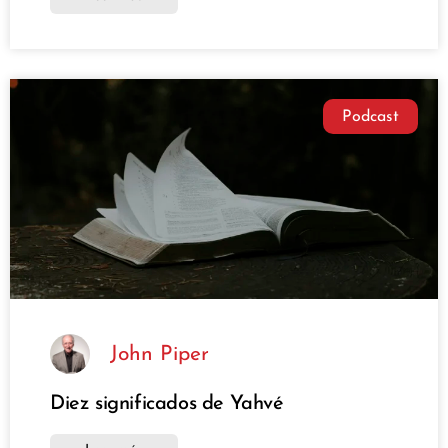
Podcast
John Piper
Diez significados de Yahvé