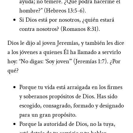
ayuda; no temeré. ¿Qué podrá hacerme el
hombre?” (Hebreos 13:5-6).
Si Dios está por nosotros, ¿quién estará
contra nosotros? (Romanos 8:31).
Dios le dijo al joven Jeremías, y también les dice
a los jóvenes a quienes Él ha llamado a servirlo
hoy: “No digas: ‘Soy joven’” (Jeremías 1:7). ¿Por
qué?
Porque tu vida está arraigada en los firmes
y soberanos propósitos de Dios. Has sido
escogido, consagrado, formado y designado
para un gran propósito.
Porque la autoridad de Dios, no la tuya,