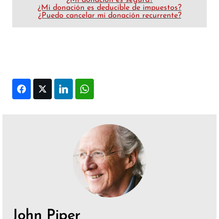
¿Mi donación es segura?
¿Mi donación es deducible de impuestos?
¿Puedo cancelar mi donación recurrente?
Facebook
Twitter
LinkedIn
WhatsApp
John Piper