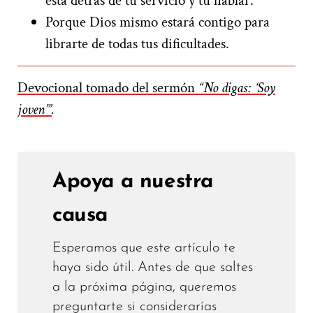
está detrás de tu servicio y tu hablar.
Porque Dios mismo estará contigo para
librarte de todas tus dificultades.
Devocional tomado del sermón
“No digas: ‘Soy
joven’”
.
Apoya a nuestra
causa
Esperamos que este artículo te
haya sido útil. Antes de que saltes
a la próxima página, queremos
preguntarte si considerarías