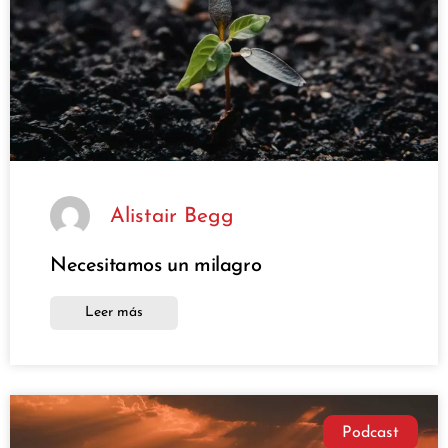
Alistair Begg
Necesitamos un milagro
Leer más
Podcast