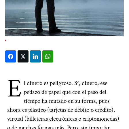
Facebook
Twitter
LinkedIn
WhatsApp
E
l dinero es peligroso. Sí, dinero, ese
pedazo de papel que con el paso del
tiempo ha mutado en su forma, pues
ahora es plástico (tarjetas de débito o crédito),
virtual (billeteras electrónicas o criptomonedas)
o de muchas formas más. Pero, sin importar