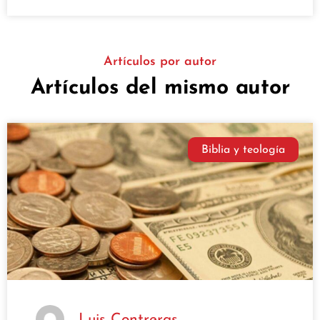
Artículos por autor
Artículos del mismo autor
Biblia y teología
Luis Contreras