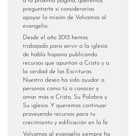
a la próxima página, queremos
preguntarte si considerarías
apoyar la misión de Volvamos al
evangelio.
Desde el año 2013 hemos
trabajado para servir a la iglesia
de habla hispana publicando
recursos que apuntan a Cristo y a
la verdad de las Escrituras.
Nuestro deseo ha sido ayudar a
personas como tú a conocer y
amar más a Cristo, Su Palabra y
Su iglesia. Y queremos continuar
proveyendo recursos para tu
crecimiento y edificación en la fe.
Volvamos al evangelio siempre ha