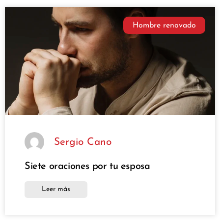
Hombre renovado
Sergio Cano
Siete oraciones por tu esposa
Leer más