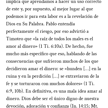
implica que aprendamos a hacer un uso correcto
de este y, por supuesto, al mejor lugar al que
podemos ir para esta labor es a la revelación de
Dios en Su Palabra. Pablo entendía
perfectamente el riesgo, por eso advirtió a
Timoteo que «la raíz de todos los males es el
amor al dinero» (1 Ti. 6:10a). De hecho, fue
mucho más específico que eso, hablando de las
consecuencias que sufrieron muchos de los que
decidieron amar el dinero: se «hunden […] en la
ruina y en la perdición […] se extraviaron de la
fe y se torturaron con muchos dolores» (1 Ti.
6:9, 10b). En definitiva, es una mala idea amar al
dinero. Dios debe ser el único digno de nuestra
devoción, adoración y confianza (Jn. 14:15; Mt.