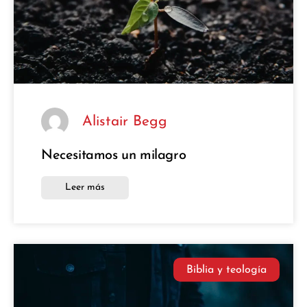
Alistair Begg
Necesitamos un milagro
Leer más
Biblia y teología