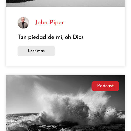
John Piper
Ten piedad de mí, oh Dios
Leer más
Podcast