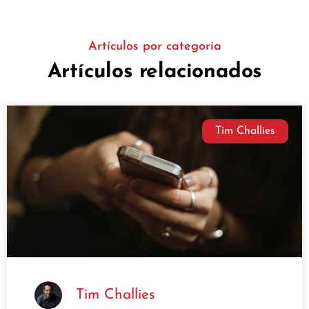
Artículos por categoría
Artículos relacionados
Tim Challies
Tim Challies