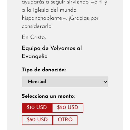
ayudarás a seguir sirviendo —a ti y
a la iglesia del mundo
hispanohablante—. ¡Gracias por
considerarlo!
En Cristo,
Equipo de Volvamos al
Evangelio
Tipo de donación:
Selecciona un monto:
$10 USD
$20 USD
$50 USD
OTRO