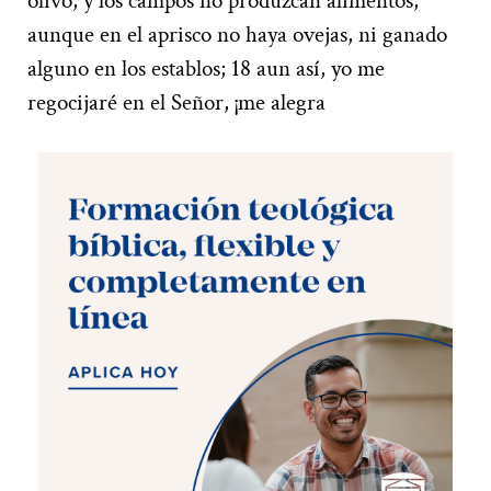
olivo, y los campos no produzcan alimentos;
aunque en el aprisco no haya ovejas, ni ganado
alguno en los establos; 18 aun así, yo me
regocijaré en el Señor, ¡me alegra