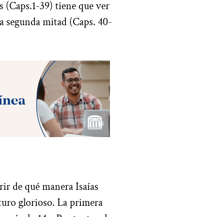
 (Caps.1-39) tiene que ver
 la segunda mitad (Caps. 40-
rir de qué manera Isaías
turo glorioso. La primera