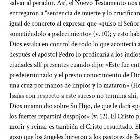
salvar al pecador. Así, el Nuevo Testamento nos
entregaron a “sentencia de muerte y lo crucificaro
igual de concreto al expresar que «quiso el Señor
sometiéndolo a padecimiento» (v. 10); y esto hab
Dios estaba en control de todo lo que acontecía 
después el apóstol Pedro lo predicaría a los judío
ciudades allí presentes cuando dijo: «Este fue en
predeterminado y el previo conocimiento de Dios
una cruz por manos de impíos y lo mataron» (Hch
Isaías con respecto a este suceso no termina ahí, 
Dios mismo dio sobre Su Hijo, de que le dará «p
los fuertes repartirá despojos» (v. 12). El Cristo 
morir y reinar es también el Cristo resucitado. 
gozo que los ángeles hicieron a los pastores de B