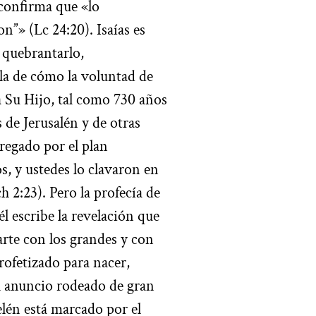
 confirma que «lo
n”» (Lc 24:20). Isaías es
 quebrantarlo,
la de cómo la voluntad de
a Su Hijo, tal como 730 años
s de Jerusalén y de otras
tregado por el plan
, y ustedes lo clavaron en
 2:23). Pero la profecía de
él escribe la revelación que
arte con los grandes y con
profetizado para nacer,
El anuncio rodeado de gran
elén está marcado por el