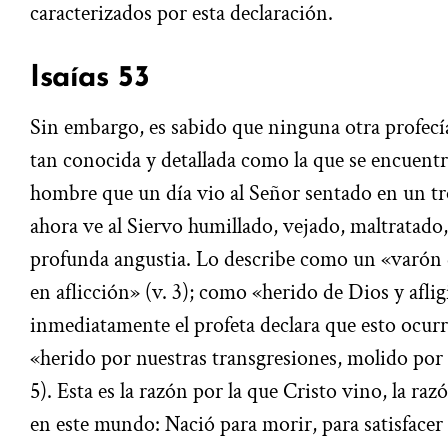
caracterizados por esta declaración.
Isaías 53
Sin embargo, es sabido que ninguna otra profecía
tan conocida y detallada como la que se encuentra 
hombre que un día vio al Señor sentado en un tro
ahora ve al Siervo humillado, vejado, maltratado
profunda angustia. Lo describe como un «varón 
en aflicción» (v. 3); como «herido de Dios y aflig
inmediatamente el profeta declara que esto ocurr
«herido por nuestras transgresiones, molido por 
5). Esta es la razón por la que Cristo vino, la raz
en este mundo: Nació para morir, para satisfacer 