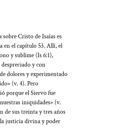
 sobre Cristo de Isaías es
en el capítulo 53. Allí, el
no y sublime (Is 6:1),
, despreciado y con
de dolores y experimentado
ido» (v. 4). Pero
ió porque el Siervo fue
nuestras iniquidades» (v.
ón de sus treinta y tres años
la justicia divina y poder