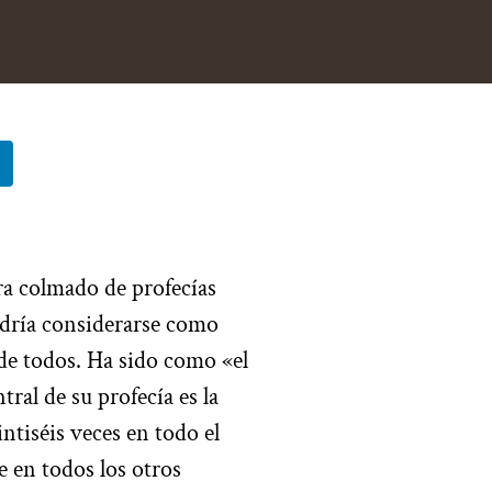
ra colmado de profecías
podría considerarse como
de todos. Ha sido como «el
ral de su profecía es la
ntiséis veces en todo el
e en todos los otros