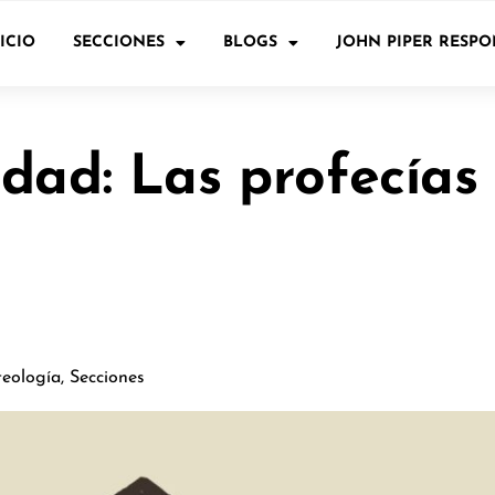
ICIO
SECCIONES
BLOGS
JOHN PIPER RESP
dad: Las profecías
teología
,
Secciones