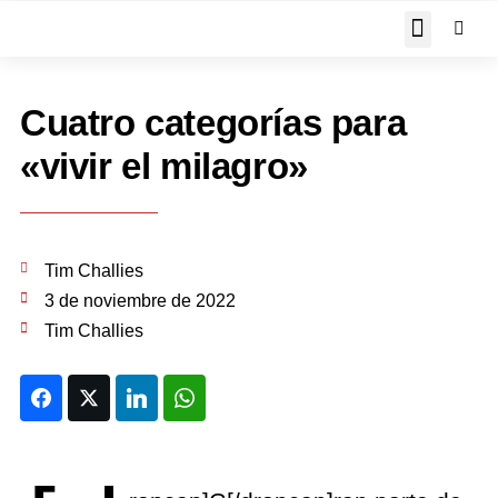
JOHN PIPER RESPON
Cuatro categorías para
«vivir el milagro»
Tim Challies
3 de noviembre de 2022
Tim Challies
Facebook
Twitter
LinkedIn
WhatsApp