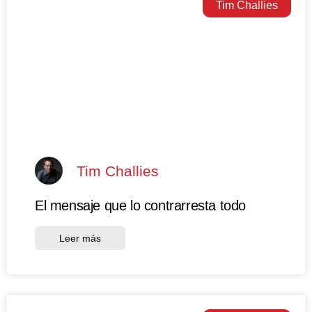
Tim Challies
Tim Challies
El mensaje que lo contrarresta todo
Leer más