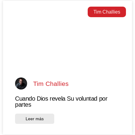
Tim Challies
Tim Challies
Cuando Dios revela Su voluntad por
partes
Leer más