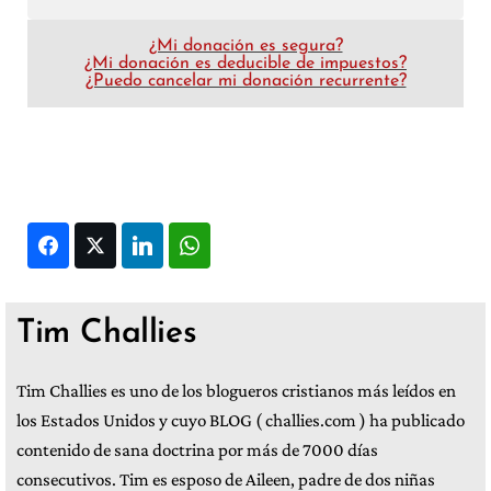
¿Mi donación es segura?
¿Mi donación es deducible de impuestos?
¿Puedo cancelar mi donación recurrente?
Facebook
Twitter
LinkedIn
WhatsApp
Tim Challies
Tim Challies es uno de los blogueros cristianos más leídos en
los Estados Unidos y cuyo BLOG ( challies.com ) ha publicado
contenido de sana doctrina por más de 7000 días
consecutivos. Tim es esposo de Aileen, padre de dos niñas