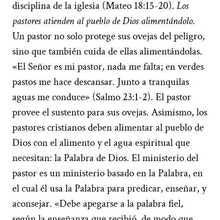
disciplina de la iglesia (Mateo 18:15-20).
Los
pastores atienden al pueblo de Dios alimentándolo
.
Un pastor no solo protege sus ovejas del peligro,
sino que también cuida de ellas alimentándolas.
«El Señor es mi pastor, nada me falta; en verdes
pastos me hace descansar. Junto a tranquilas
aguas me conduce» (Salmo 23:1-2). El pastor
provee el sustento para sus ovejas. Asimismo, los
pastores cristianos deben alimentar al pueblo de
Dios con el alimento y el agua espiritual que
necesitan: la Palabra de Dios. El ministerio del
pastor es un ministerio basado en la Palabra, en
el cual él usa la Palabra para predicar, enseñar, y
aconsejar. «Debe apegarse a la palabra fiel,
según la enseñanza que recibió, de modo que