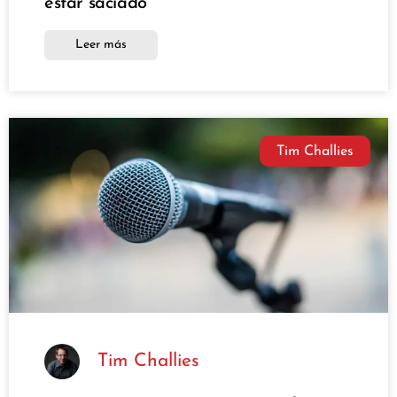
estar saciado
Leer más
Tim Challies
Tim Challies