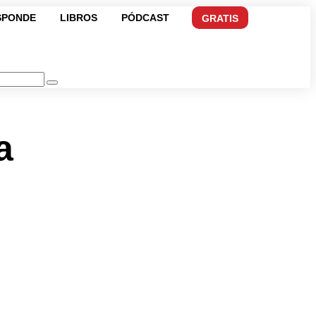
SPONDE
LIBROS
PÓDCAST
GRATIS
a