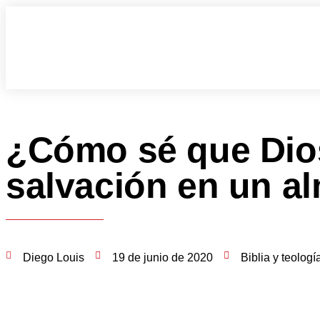
¿Cómo sé que Dio
salvación en un a
Diego Louis
19 de junio de 2020
Biblia y teologí