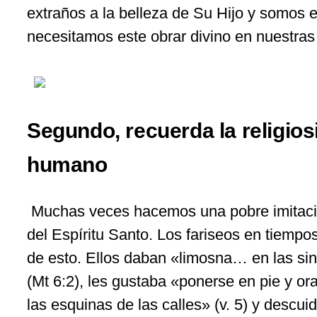
extraños a la belleza de Su Hijo y somos 
necesitamos este obrar divino en nuestras
Segundo, recuerda la religios
humano
Muchas veces hacemos una pobre imitació
del Espíritu Santo. Los fariseos en tiemp
de esto. Ellos daban «limosna… en las sin
(Mt 6:2), les gustaba «ponerse en pie y or
las esquinas de las calles» (v. 5) y descu