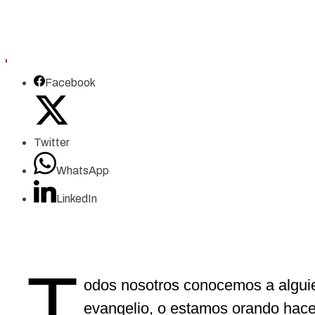
Facebook
Twitter
WhatsApp
LinkedIn
T
odos nosotros conocemos a alguie
evangelio, o estamos orando hace