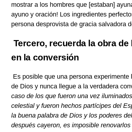
mostrar a los hombres que [estaban] ayuna
ayuno y oración! Los ingredientes perfect
persona desprovista de gracia salvadora d
Tercero, recuerda la obra de 
en la conversión
Es posible que una persona experimente l
de Dios y nunca llegue a la verdadera con
caso de los que fueron una vez iluminados
celestial y fueron hechos part
í
cipes del Es
la buena palabra de Dios y los poderes del
despu
é
s cayeron, es imposible renovarlos