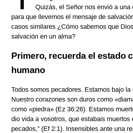
Quizás, el Señor nos envió a una 
para que llevemos el mensaje de salvación
casos similares ¿Cómo sabemos que Dios
salvación en un alma?
Primero, recuerda el estado c
humano
Todos somos pecadores. Estamos bajo la e
Nuestro corazones son duros como «diaman
como «piedra» (Ez 36:26). Estamos muert
dio vida a vosotros, que estabais muertos 
pecados,” (Ef 2:1). Insensibles ante una r