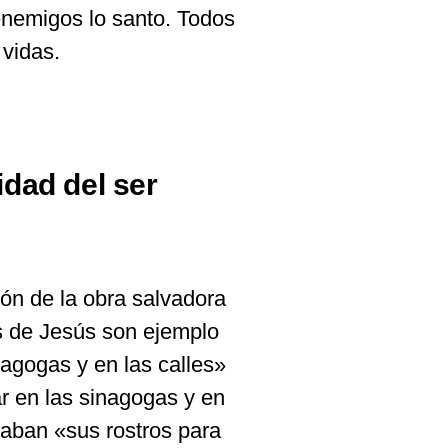
enemigos lo santo. Todos
 vidas.
idad del ser
n de la obra salvadora
os de Jesús son ejemplo
agogas y en las calles»
ar en las sinagogas y en
idaban «sus rostros para