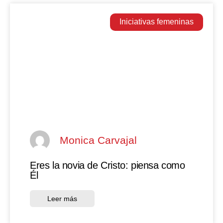
Iniciativas femeninas
Monica Carvajal
Eres la novia de Cristo: piensa como
Él
Leer más