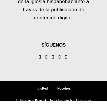
de la iglesia hispanohablante a
través de la publicación de
contenido digital.
SÍGUENOS
IgleRed
Nosotros
© Volvamos al Evangelio, Todos los derechos Reservados