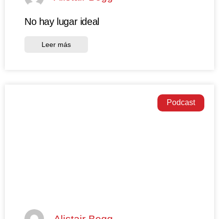
No hay lugar ideal
Leer más
Podcast
Alistair Begg