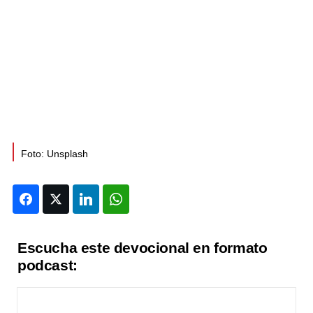
Foto: Unsplash
Facebook
Twitter
LinkedIn
WhatsApp
Escucha este devocional en formato
podcast: