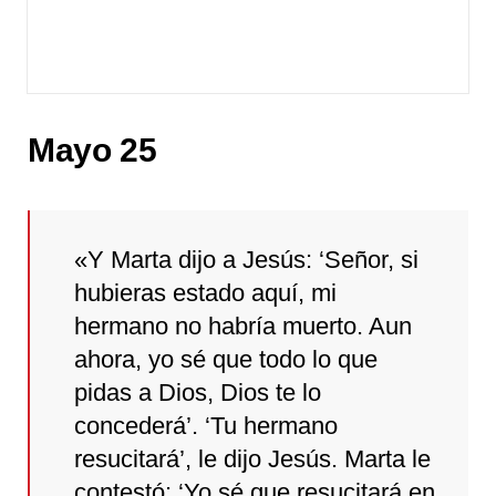
Mayo 25
«Y Marta dijo a Jesús: ‘Señor, si
hubieras estado aquí, mi
hermano no habría muerto. Aun
ahora, yo sé que todo lo que
pidas a Dios, Dios te lo
concederá’. ‘Tu hermano
resucitará’, le dijo Jesús. Marta le
contestó: ‘Yo sé que resucitará en