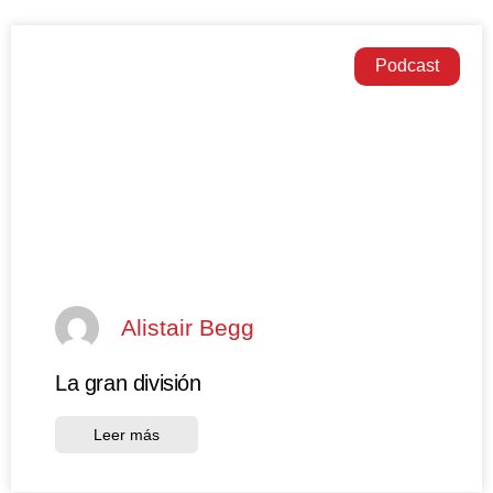
Podcast
Alistair Begg
La gran división
Leer más