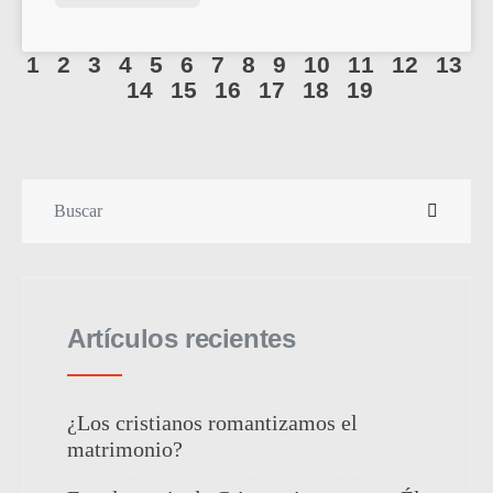
1
2
3
4
5
6
7
8
9
10
11
12
13
14
15
16
17
18
19
Artículos recientes
¿Los cristianos romantizamos el
matrimonio?