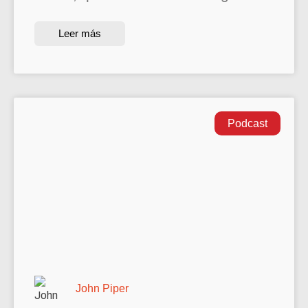
Leer más
Podcast
John Piper