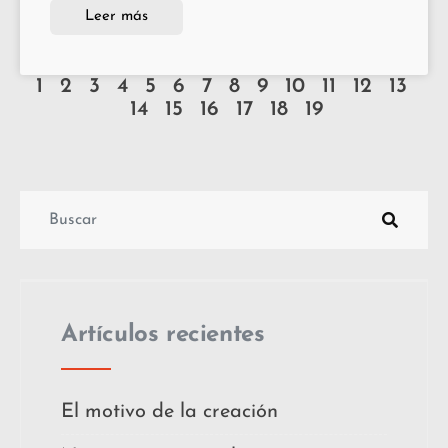
Leer más
1
2
3
4
5
6
7
8
9
10
11
12
13
14
15
16
17
18
19
Artículos recientes
El motivo de la creación