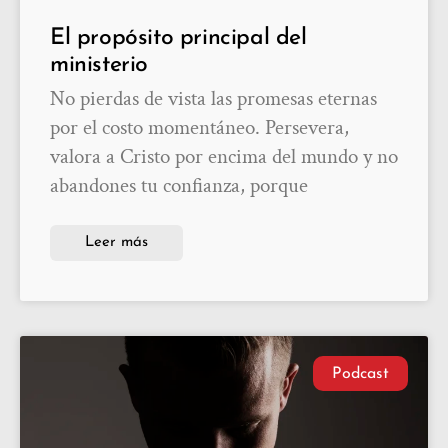
El propósito principal del
ministerio
No pierdas de vista las promesas eternas
por el costo momentáneo. Persevera,
valora a Cristo por encima del mundo y no
abandones tu confianza, porque
Leer más
Podcast