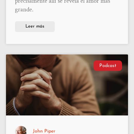
precisamente allí se revela el amor más
grande.
Leer más
Podcast
John Piper