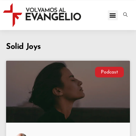
Solid Joys
Podcast