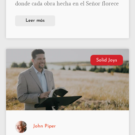
donde cada obra hecha en el Señor florece
Leer más
Solid Joys
John Piper