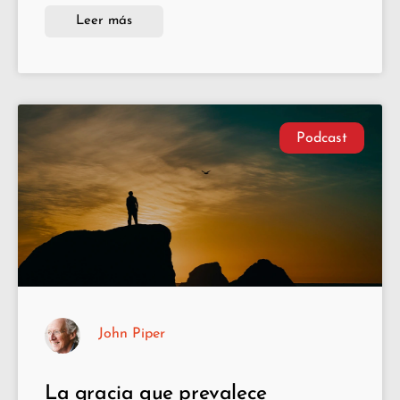
Leer más
Podcast
John Piper
La gracia que prevalece