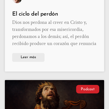
El ciclo del perdón
Dios nos perdona al creer en Cristo y,
transformados por esa misericordia,
perdonamos a los demás; así, el perdón
recibido produce un corazón que renuncia
Leer más
Podcast