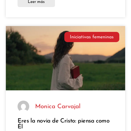
Leer más
Iniciativas femeninas
Monica Carvajal
Eres la novia de Cristo: piensa como
Él