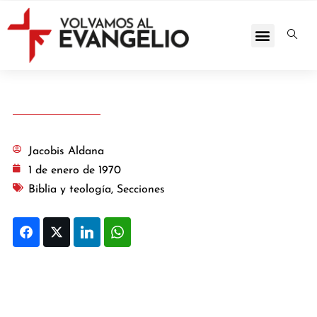
Jacobis Aldana
1 de enero de 1970
Biblia y teología
,
Secciones
Facebook
Twitter
LinkedIn
WhatsApp