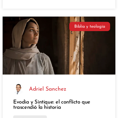
Biblia y teología
Adriel Sanchez
Evodia y Síntique: el conflicto que
trascendió la historia