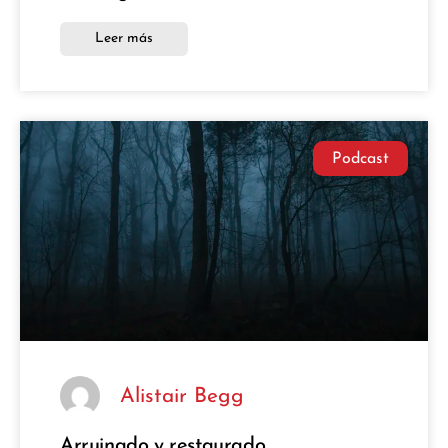
Leer más
Podcast
Alistair Begg
Arruinado y restaurado