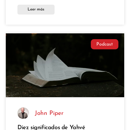
Leer más
Podcast
John Piper
Diez significados de Yahvé