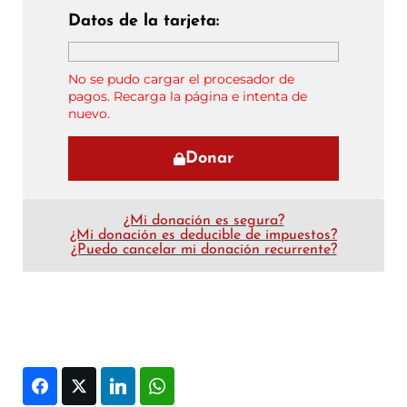
Datos de la tarjeta:
No se pudo cargar el procesador de
pagos. Recarga la página e intenta de
nuevo.
Donar
¿Mi donación es segura?
¿Mi donación es deducible de impuestos?
¿Puedo cancelar mi donación recurrente?
Facebook
Twitter
LinkedIn
WhatsApp