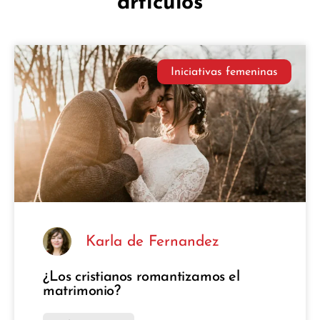
artículos
Iniciativas femeninas
Karla de Fernandez
¿Los cristianos romantizamos el
matrimonio?