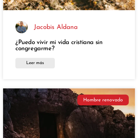
Jacobis Aldana
¿Puedo vivir mi vida cristiana sin
congregarme?
Leer más
Hombre renovado