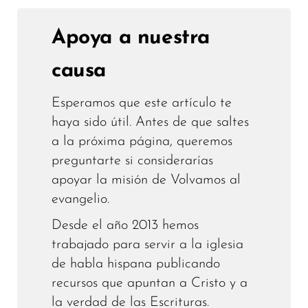
Apoya a nuestra
causa
Esperamos que este artículo te
haya sido útil. Antes de que saltes
a la próxima página, queremos
preguntarte si considerarías
apoyar la misión de Volvamos al
evangelio.
Desde el año 2013 hemos
trabajado para servir a la iglesia
de habla hispana publicando
recursos que apuntan a Cristo y a
la verdad de las Escrituras.