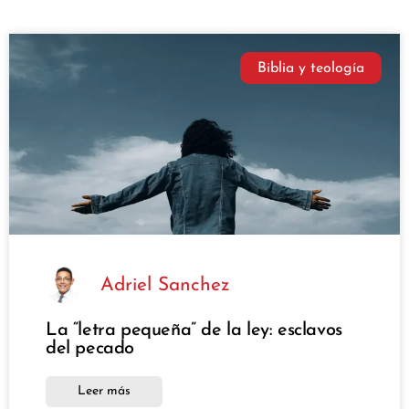
Biblia y teología
Adriel Sanchez
La “letra pequeña” de la ley: esclavos
del pecado
Leer más