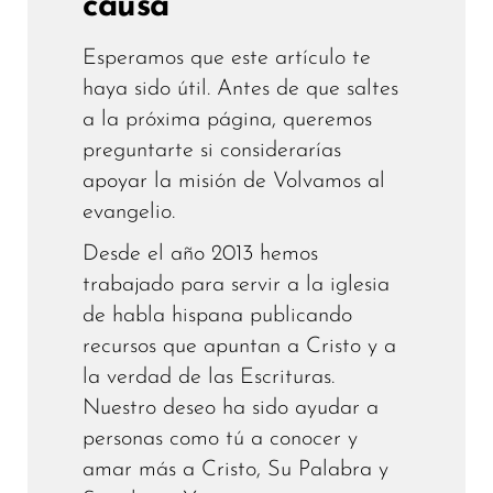
causa
Esperamos que este artículo te
haya sido útil. Antes de que saltes
a la próxima página, queremos
preguntarte si considerarías
apoyar la misión de Volvamos al
evangelio.
Desde el año 2013 hemos
trabajado para servir a la iglesia
de habla hispana publicando
recursos que apuntan a Cristo y a
la verdad de las Escrituras.
Nuestro deseo ha sido ayudar a
personas como tú a conocer y
amar más a Cristo, Su Palabra y