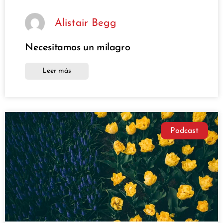
Alistair Begg
Necesitamos un milagro
Leer más
Podcast