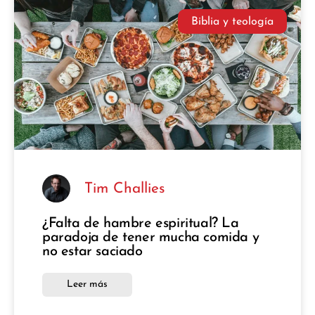
Biblia y teología
Tim Challies
¿Falta de hambre espiritual? La
paradoja de tener mucha comida y
no estar saciado
Leer más