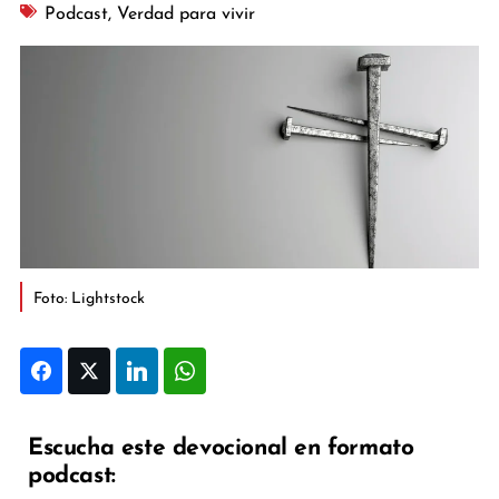
Podcast
,
Verdad para vivir
Foto: Lightstock
Facebook
Twitter
LinkedIn
WhatsApp
Escucha este devocional en formato
podcast: