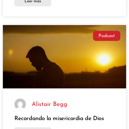
Leer más
Podcast
Alistair Begg
Recordando la misericordia de Dios