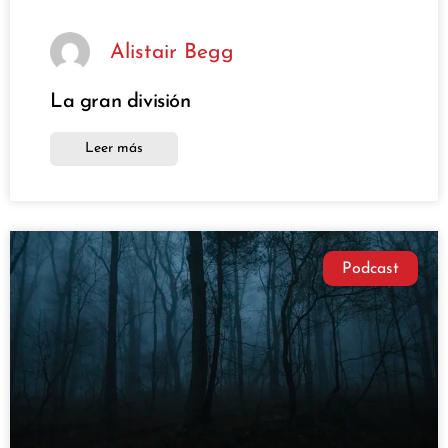
Alistair Begg
La gran división
Leer más
Podcast