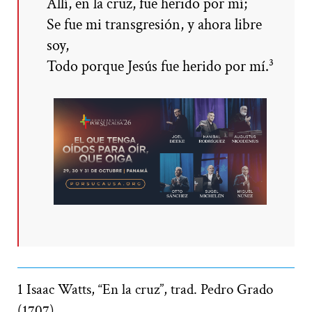
Allí, en la cruz, fue herido por mí;
Se fue mi transgresión, y ahora libre
soy,
Todo porque Jesús fue herido por mí.³
1 Isaac Watts, “En la cruz”, trad. Pedro Grado
(1707).