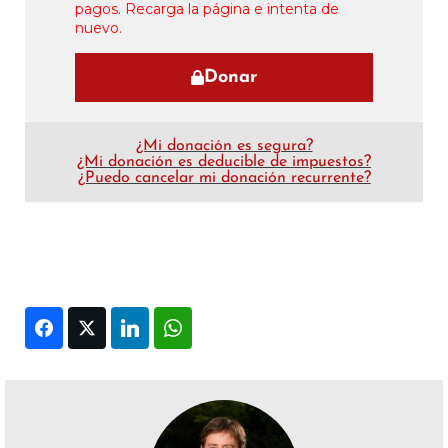
pagos. Recarga la página e intenta de
nuevo.
Donar
¿Mi donación es segura?
¿Mi donación es deducible de impuestos?
¿Puedo cancelar mi donación recurrente?
Facebook
Twitter
LinkedIn
WhatsApp