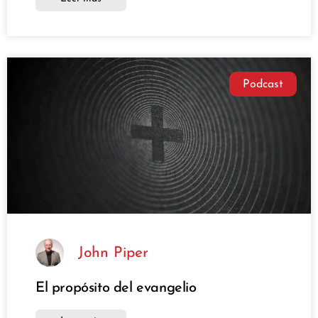
Podcast
John Piper
El propósito del evangelio