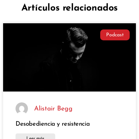
Artículos relacionados
Podcast
Alistair Begg
Desobediencia y resistencia
Leer más