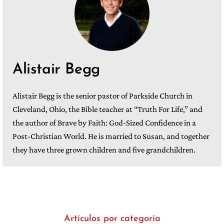
Alistair Begg
Alistair Begg is the senior pastor of Parkside Church in
Cleveland, Ohio, the Bible teacher at “Truth For Life,” and
the author of Brave by Faith: God-Sized Confidence in a
Post-Christian World. He is married to Susan, and together
they have three grown children and five grandchildren.
Artículos por categoría