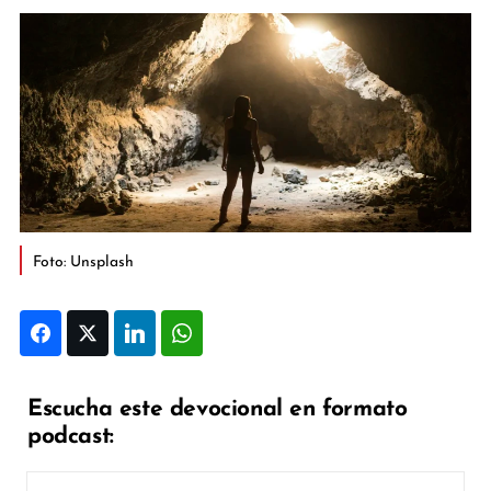
Foto: Unsplash
Facebook
Twitter
LinkedIn
WhatsApp
Escucha este devocional en formato
podcast: