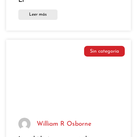
Él
Leer más
Sin categoría
William R Osborne