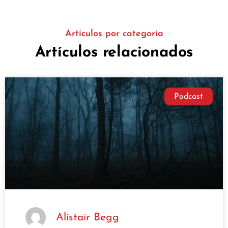
Artículos por categoría
Artículos relacionados
Podcast
Alistair Begg