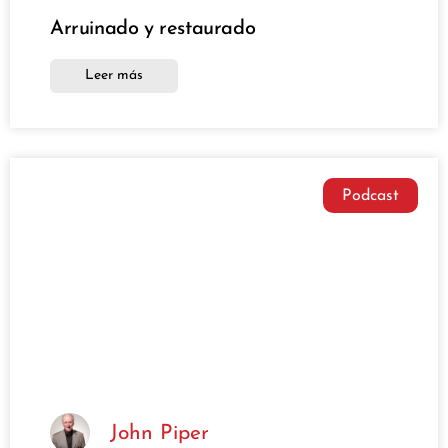
Arruinado y restaurado
Leer más
Podcast
John Piper