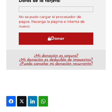
Datos de la tarjeta:
No se pudo cargar el procesador de
pagos. Recarga la página e intenta de
nuevo.
Donar
¿Mi donación es segura?
¿Mi donación es deducible de impuestos?
¿Puedo cancelar mi donación recurrente?
Facebook
Twitter
LinkedIn
WhatsApp