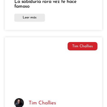
La sabiduría rara vez te hace
famoso
Leer más
Tim Challies
Tim Challies