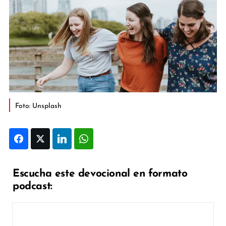
Foto: Unsplash
Facebook
Twitter
LinkedIn
WhatsApp
Escucha este devocional en formato
podcast: