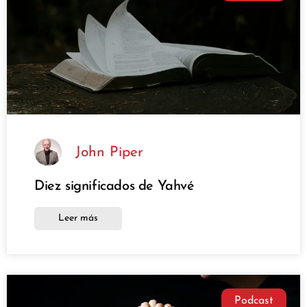
John Piper
Diez significados de Yahvé
Leer más
Podcast