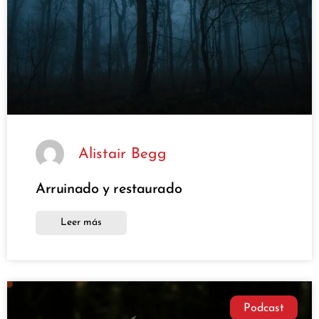
Alistair Begg
Arruinado y restaurado
Leer más
Podcast