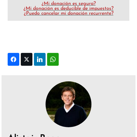
¿Mi donación es segura?
¿Mi donación es deducible de impuestos?
¿Puedo cancelar mi donación recurrente?
Facebook
Twitter
LinkedIn
WhatsApp