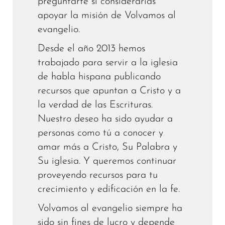
preguntarte si considerarías
apoyar la misión de Volvamos al
evangelio.
Desde el año 2013 hemos
trabajado para servir a la iglesia
de habla hispana publicando
recursos que apuntan a Cristo y a
la verdad de las Escrituras.
Nuestro deseo ha sido ayudar a
personas como tú a conocer y
amar más a Cristo, Su Palabra y
Su iglesia. Y queremos continuar
proveyendo recursos para tu
crecimiento y edificación en la fe.
Volvamos al evangelio siempre ha
sido sin fines de lucro y depende