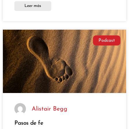
Leer más
Podcast
Alistair Begg
Pasos de fe