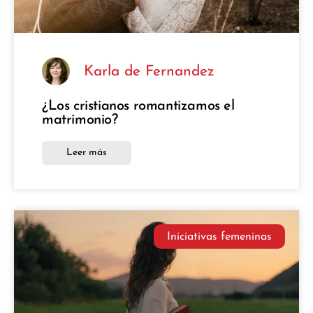
Karla de Fernandez
¿Los cristianos romantizamos el
matrimonio?
Leer más
Iniciativas femeninas