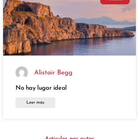
Alistair Begg
No hay lugar ideal
Leer más
Artículos por autor